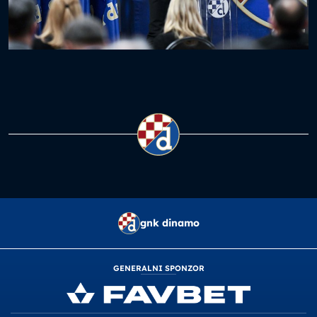
gnk dinamo
GENERALNI SPONZOR