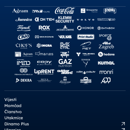
Vijesti
Momčad
Članstvo
Utakmice
Dinamo Plus
Ulaznice