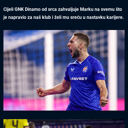
Cijeli GNK Dinamo od srca zahvaljuje Marku na svemu što
je napravio za naš klub i želi mu sreću u nastavku karijere.