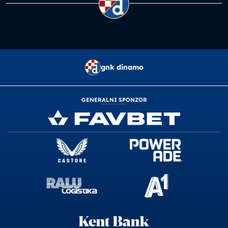
gnk dinamo
GENERALNI SPONZOR