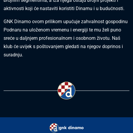
brojnim segmentima, a iza njega ostaju brojni projekti i
aktivnosti koji će nastaviti koristiti Dinamu i u budućnosti.
GNK Dinamo ovom prilikom upućuje zahvalnost gospodinu
Podnaru na uloženom vremenu i energiji te mu želi puno
sreće u daljnjem profesionalnom i osobnom životu. Naš
klub će uvijek s poštovanjem gledati na njegov doprinos i
suradnju.
gnk dinamo