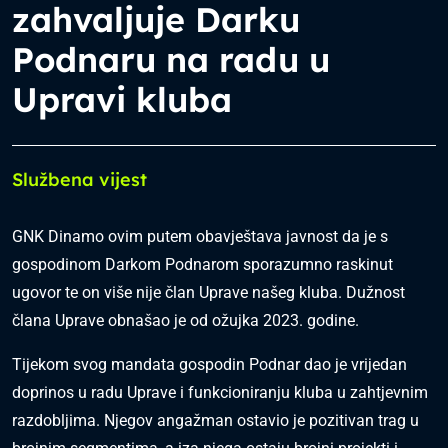
zahvaljuje Darku
Podnaru na radu u
Upravi kluba
Službena vijest
GNK Dinamo ovim putem obavještava javnost da je s
gospodinom Darkom Podnarom sporazumno raskinut
ugovor te on više nije član Uprave našeg kluba. Dužnost
člana Uprave obnašao je od ožujka 2023. godine.
Tijekom svog mandata gospodin Podnar dao je vrijedan
doprinos u radu Uprave i funkcioniranju kluba u zahtjevnim
razdobljima. Njegov angažman ostavio je pozitivan trag u