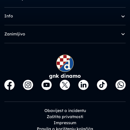
Info
Zanimljivo
gnk dinamo
Obavijest o incidentu
Zaštita privatnosti
Impressum
Pravila o korištenju kolačića