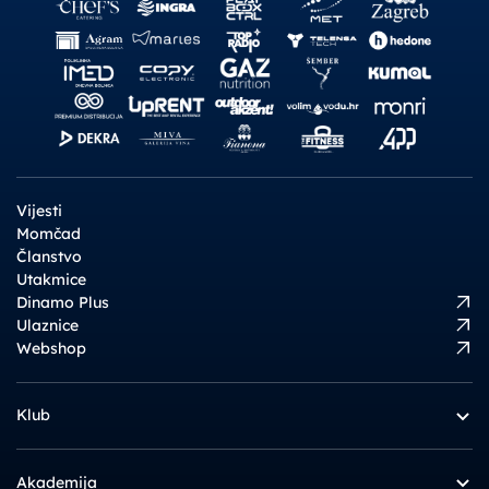
Vijesti
Momčad
Članstvo
Utakmice
Dinamo Plus
Ulaznice
Webshop
Klub
Akademija