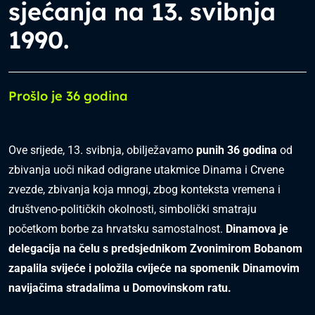
sjećanja na 13. svibnja
1990.
Prošlo je 36 godina
Ove srijede, 13. svibnja, obilježavamo
punih 36 godina
od
zbivanja uoči nikad odigrane utakmice Dinama i Crvene
zvezde, zbivanja koja mnogi, zbog konteksta vremena i
društveno-političkih okolnosti, simbolički smatraju
početkom borbe za hrvatsku samostalnost.
Dinamova je
delegacija na čelu s predsjednikom Zvonimirom Bobanom
zapalila svijeće i položila cvijeće na spomenik Dinamovim
navijačima stradalima u Domovinskom ratu.