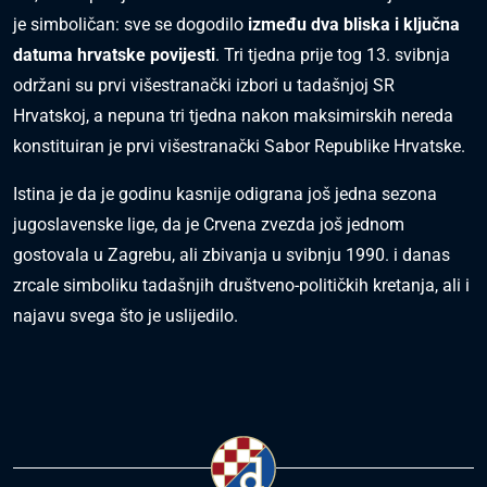
je simboličan: sve se dogodilo
između dva bliska i ključna
datuma hrvatske povijesti
. Tri tjedna prije tog 13. svibnja
održani su prvi višestranački izbori u tadašnjoj SR
Hrvatskoj, a nepuna tri tjedna nakon maksimirskih nereda
konstituiran je prvi višestranački Sabor Republike Hrvatske.
Istina je da je godinu kasnije odigrana još jedna sezona
jugoslavenske lige, da je Crvena zvezda još jednom
gostovala u Zagrebu, ali zbivanja u svibnju 1990. i danas
zrcale simboliku tadašnjih društveno-političkih kretanja, ali i
najavu svega što je uslijedilo.