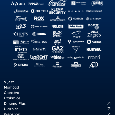
Vijesti
Momčad
Članstvo
Utakmice
Dinamo Plus
Ulaznice
Webshop