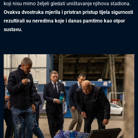
koji nisu mirno željeli gledati uništavanje njihova stadiona.
Ovakva dvostruka mjerila i pristran pristup tijela sigurnosti
rezultirali su neredima koje i danas pamtimo kao otpor
sustavu.