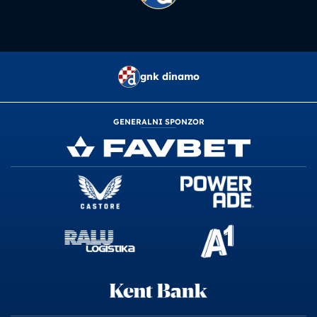
gnk dinamo
GENERALNI SPONZOR