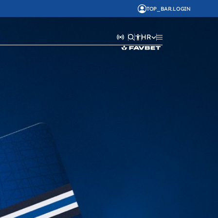
TOP_BAR.LOGIN
HR