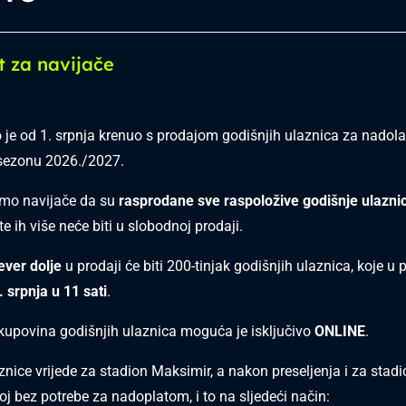
t za navijače
e od 1. srpnja krenuo s prodajom godišnjih ulaznica za nadol
ezonu 2026./2027.
mo navijače da su
rasprodane sve raspoložive godišnje ulaznic
te ih više neće biti u slobodnoj prodaji.
jever dolje
u prodaji će biti 200-tinjak godišnjih ulaznica, koje u 
. srpnja u 11 sati
.
kupovina godišnjih ulaznica moguća je isključivo
ONLINE
.
znice vrijede za stadion Maksimir, a nakon preseljenja i za stadi
oj bez potrebe za nadoplatom, i to na sljedeći način: