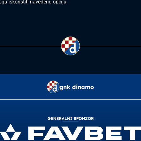
ogu iskoristiti navedenu opciju.
gnk dinamo
GENERALNI SPONZOR