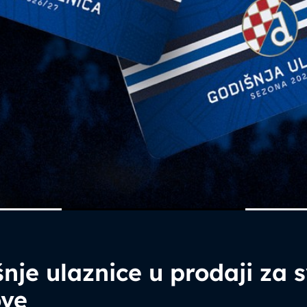
nje ulaznice u prodaji za 
ove