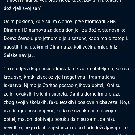
doživjeli svoj san”.
Osim poklona, koje su im članovi prve momčadi GNK
Dinama i Dinamova zaklada donijeli za Božić, stanovnike
Doma ćemo u proljetnom dijelu sezone, kada malo zatopli,
ugostiti i na utakmici Dinama za koji većina mladih iz
Selske navija…
“To su djeca koja nisu odrastala u svojim obiteljima, koji su
kroz svoj kratki život oživjeli negativna i traumatična
iskustva. Njima je Caritas postao njihova obitelj. Oni su
željni ovakvih i sličnih susreta. Dani u domu im prolaze
zbog svojih školskih, fakultetskih i poslovnih obaveza. No, u
ovo blagdansko vrijeme, kada se svi okrećemo svojim
obiteljima, oni dobivaju poruku da nisu sami, da nisu
nevidljivi, nego da ih zajednica i dobri ljudi doživljavaju. To