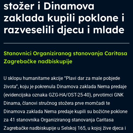
stožer i Dinamova
zaklada kupili poklone i
razveselili djecu i mlade
Stanovnici Organiziranog stanovanja Caritasa
Zagrebačke nadbiskupije
U sklopu humanitarne akcije “Plavi dar za male pobjede
života”, koju je pokrenula Dinamova zaklada Nema predaje
(evidencijska oznaka GZG-HA/OST-25-40), prvotimci GNK
Dinama, članovi stručnog stožera prve momčadi te
Dinamova zaklada Nema predaje kupili su božićne poklone
za 41 stanovnika Organiziranog stanovanja Caritasa
Zagrebačke nadbiskupije u Selskoj 165, u kojoj žive djeca i