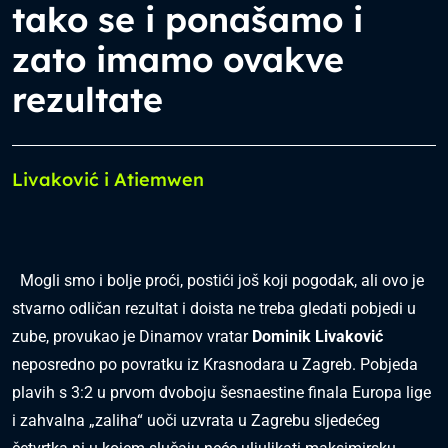
tako se i ponašamo i
zato imamo ovakve
rezultate
Livaković i Atiemwen
Mogli smo i bolje proći, postići još koji pogodak, ali ovo je
stvarno odličan rezultat i doista ne treba gledati pobjedi u
zube, provukao je Dinamov vratar
Dominik Livaković
neposredno po povratku iz Krasnodara u Zagreb. Pobjeda
plavih s 3:2 u prvom dvoboju šesnaestine finala Europa lige
i zahvalna „zaliha“ uoči uzvrata u Zagrebu sljedećeg