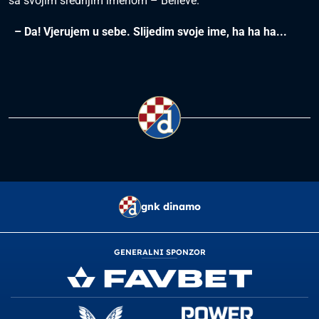
sa svojim srednjim imenom – Believe.
– Da! Vjerujem u sebe. Slijedim svoje ime, ha ha ha...
gnk dinamo
GENERALNI SPONZOR