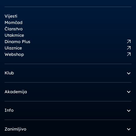
Vijesti
Momčad
Članstvo
Utakmice
Dinamo Plus
Ulaznice
Webshop
Klub
Akademija
Info
Zanimljivo