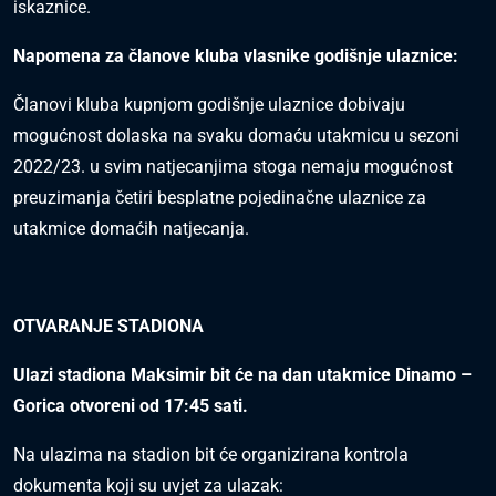
iskaznice.
Napomena za članove kluba vlasnike godišnje ulaznice:
Članovi kluba kupnjom godišnje ulaznice dobivaju
mogućnost dolaska na svaku domaću utakmicu u sezoni
2022/23. u svim natjecanjima stoga nemaju mogućnost
preuzimanja četiri besplatne pojedinačne ulaznice za
utakmice domaćih natjecanja.
OTVARANJE STADIONA
Ulazi stadiona Maksimir bit će na dan utakmice Dinamo –
Gorica otvoreni od 17:45 sati.
Na ulazima na stadion bit će organizirana kontrola
dokumenta koji su uvjet za ulazak: