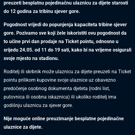
preuzeti besplatnu pojedinačnu ulaznicu za dijete starosti
do 12 godina za tribinu sjever gore.
Pogodnost vrijedi do popunjenja kapaciteta tribine sjever
gore. Pozivamo sve koji žele iskoristiti ovu pogodnost da
to učine prvi dan prodaje na Ticket pointu, odnosno u
srijedu 24.05. od 11 do 19 sati, kako bi na vrijeme osigurali
svoje mjesto na stadionu.
Roditelj ili skrbnik može ulaznicu za dijete preuzeti na Ticket
pointu prilikom kupovine svoje ulaznice uz obavezno
predočenje osobnog dokumenta djeteta (rodni list,
putovnica ili osobna iskaznica) ili ukoliko roditelj ima
godišnju ulaznicu za sjever gore.
Nije moguće online preuzimanje besplatne pojedinačne
ulaznice za dijete.