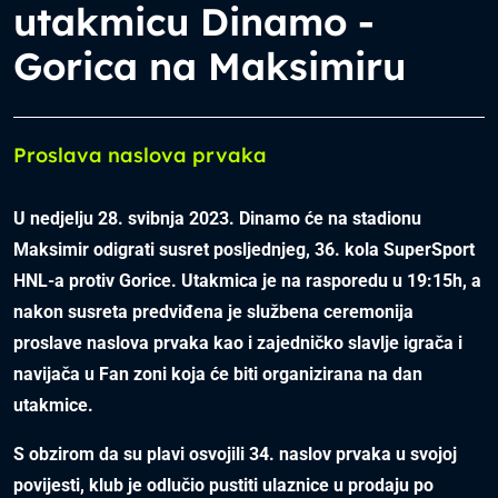
utakmicu Dinamo -
Gorica na Maksimiru
Proslava naslova prvaka
U nedjelju 28. svibnja 2023. Dinamo će na stadionu
Maksimir odigrati susret posljednjeg, 36. kola SuperSport
HNL-a protiv Gorice. Utakmica je na rasporedu u 19:15h, a
nakon susreta predviđena je službena ceremonija
proslave naslova prvaka kao i zajedničko slavlje igrača i
navijača u Fan zoni koja će biti organizirana na dan
utakmice.
S obzirom da su plavi osvojili 34. naslov prvaka u svojoj
povijesti, klub je odlučio pustiti ulaznice u prodaju po