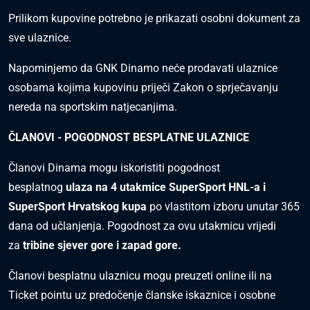
Prilikom kupovine potrebno je prikazati osobni dokument za
sve ulaznice.
Napominjemo da GNK Dinamo neće prodavati ulaznice
osobama kojima kupovinu priječi Zakon o sprječavanju
nereda na sportskim natjecanjima.
ČLANOVI - POGODNOST BESPLATNE ULAZNICE
Članovi Dinama mogu iskoristiti pogodnost
besplatnog
ulaza na 4 utakmice SuperSport HNL-a i
SuperSport Hrvatskog kupa
po vlastitom izboru unutar 365
dana od učlanjenja. Pogodnost za ovu utakmicu vrijedi
za
tribine sjever gore i zapad gore.
Članovi besplatnu ulaznicu mogu preuzeti online ili na
Ticket pointu uz predočenje članske iskaznice i osobne