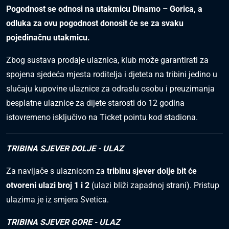
Pogodnost se odnosi na utakmicu Dinamo – Gorica, a
odluka za ovu pogodnost donosit će se za svaku
pojedinačnu utakmicu.
Zbog sustava prodaje ulaznica, klub može garantirati za
spojena sjedeća mjesta roditelja i djeteta na tribini jedino u
slučaju kupovine ulaznice za odraslu osobu i preuzimanja
besplatne ulaznice za dijete starosti do 12 godina
istovremeno isključivo na Ticket pointu kod stadiona.
TRIBINA SJEVER DOLJE - ULAZ
Za navijače s ulaznicom za
tribinu sjever dolje bit će
otvoreni ulazi broj 1 i 2
(ulazi bliži zapadnoj strani). Pristup
ulazima je iz smjera Svetica.
TRIBINA SJEVER GORE - ULAZ