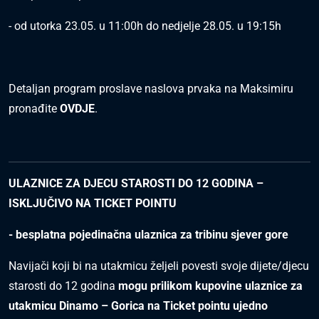
- od utorka 23.05. u 11:00h do nedjelje 28.05. u 19:15h
Detaljan program proslave naslova prvaka na Maksimiru
pronađite
OVDJE
.
ULAZNICE ZA DJECU STAROSTI DO 12 GODINA –
ISKLJUČIVO NA TICKET POINTU
- besplatna pojedinačna ulaznica za tribinu sjever gore
Navijači koji bi na utakmicu željeli povesti svoje dijete/djecu
starosti do 12 godina
mogu prilikom kupovine ulaznice za
utakmicu Dinamo – Gorica na Ticket pointu ujedno