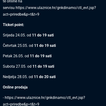
te online na
servisu
https://www.ulaznice.hr/gnkdinamo/ctl_evt.jsp?
act=priredbe&p=t&t=9
Ticket point:
Srijeda 24.05. od
11 do 19 sati
Četvrtak 25.05. od
11 do 19 sati
Petak 26.05. od
11 do 19 sati
Subota 27.05. od
11 do 19 sati
Nedjelja 28.05. od
11 do 20 sati
Online prodaja
-
https://www.ulaznice.hr/gnkdinamo/ctl_evt.jsp?
act=priredbe&p=t&t=9