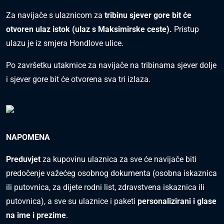
Za navijače s ulaznicom za
tribinu sjever gore bit će
otvoren ulaz istok (ulaz s Maksimirske ceste).
Pristup
ulazu je iz smjera Hondlove ulice.
Po završetku utakmice za navijače na tribinama sjever dolje
i sjever gore bit će otvorena sva tri izlaza.
NAPOMENA
Preduvjet
za kupovinu ulaznica za sve će navijače biti
predočenje
važećeg osobnog dokumenta
(osobna iskaznica
ili putovnica, za dijete rodni list, zdravstvena iskaznica ili
putovnica), a sve su ulaznice i paketi
personalizirani i glase
na ime i prezime
.