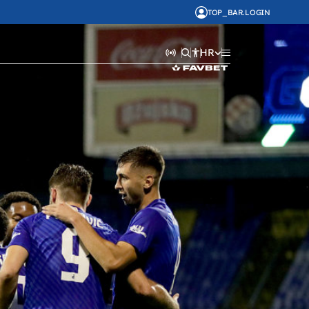
TOP_BAR.LOGIN
HR