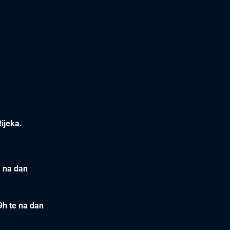
ijeka.
a na dan
9h te na dan