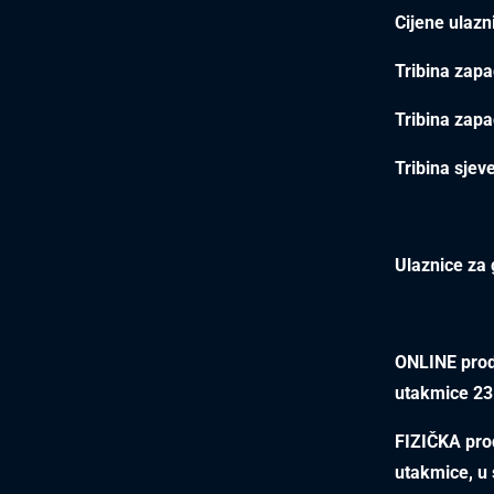
Cijene ulazn
Tribina zapa
Tribina zapa
Tribina sjev
Ulaznice za 
ONLINE proda
utakmice 23.
FIZIČKA prod
utakmice, u