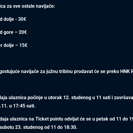
ica za sve ostale navijače:
d dolje - 30€
d gore – 20€
er dolje – 15€
gostujuće navijače za južnu tribinu prodavat će se preko HNK R
ja ulaznica počinje u utorak 12. studenog u 11 sati i završav
11. u 17:45 sati.
aja ulaznica na Ticket pointu odvijat će se u petak od 11 do 1
 subotu 23. studenog od 11 do 18:30.