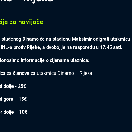
ije za navijače
. studenog Dinamo će na stadionu Maksimir odigrati utakmicu 
NL-a protiv Rijeke, a dvoboj je na rasporedu u 17:45 sati.
donosimo informacije o cijenama ulaznica:
ica za članove za
utakmicu Dinamo – Rijeka:
d dolje - 25€
d gore – 15€
er dolje – 10€