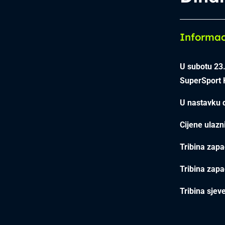
Informac
U subotu 23
SuperSport H
U nastavku 
Cijene ulazn
Tribina zapa
Tribina zapa
Tribina sjev