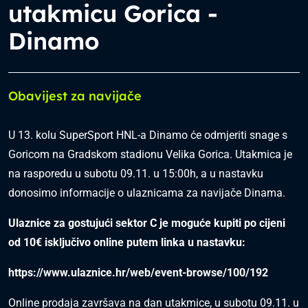
utakmicu Gorica -
Dinamo
Obavijest za navijače
U 13. kolu SuperSport HNL-a Dinamo će odmjeriti snage s
Goricom na Gradskom stadionu Velika Gorica. Utakmica je
na rasporedu u subotu 09.11. u 15:00h, a u nastavku
donosimo informacije o ulaznicama za navijače Dinama.
Ulaznice za gostujući sektor C je moguće kupiti po cijeni
od 10€ isključivo online putem linka u nastavku:
https://www.ulaznice.hr/web/event-browse/100/192
Online prodaja završava na dan utakmice, u subotu 09.11. u