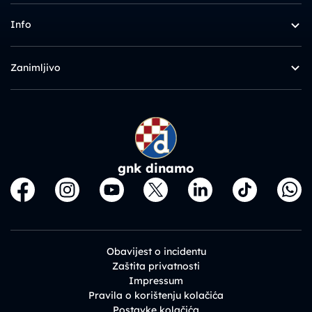
Info
Zanimljivo
gnk dinamo
Obavijest o incidentu
Zaštita privatnosti
Impressum
Pravila o korištenju kolačića
Postavke kolačića