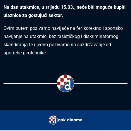
Na dan utakmice, u srijedu 15.03., neće biti moguće kupiti
ulaznice za gostujući sektor.
Ovim putem pozivamo navijače na fer, korektno i sportsko
navijanje na utakmici bez rasističkog i diskriminatornog
skandiranja te ujedno pozivamo na suzdržavanje od
upotrebe pirotehnike.
gnk dinamo