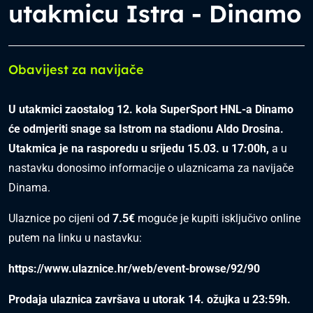
utakmicu Istra - Dinamo
Obavijest za navijače
U utakmici zaostalog 12. kola SuperSport HNL-a Dinamo
će odmjeriti snage sa Istrom na stadionu Aldo Drosina.
Utakmica je na rasporedu u srijedu 15.03. u 17:00h,
a u
nastavku donosimo informacije o ulaznicama za navijače
Dinama.
Ulaznice po cijeni od
7.5€
moguće je kupiti isključivo online
putem na linku u nastavku:
https://www.ulaznice.hr/web/event-browse/92/90
Prodaja ulaznica završava u utorak 14. ožujka u 23:59h.