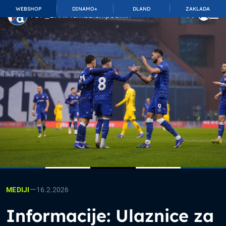
WEBSHOP
DINAMO+
DLAND
ZAKLADA
TOP_BAR.MembershipSuffix
—
16.2.2026
MEDIJI
Informacije: Ulaznice za