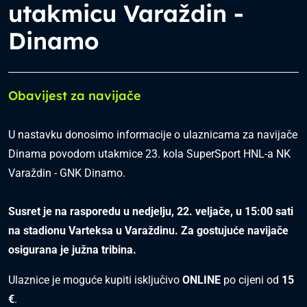
utakmicu Varaždin -
Dinamo
Obavijest za navijače
U nastavku donosimo informacije o ulaznicama za navijače
Dinama povodom utakmice 23. kola SuperSport HNL-a NK
Varaždin - GNK Dinamo.
Susret je na rasporedu u nedjelju, 22. veljače, u 15:00 sati
na stadionu Varteksa u Varaždinu. Za gostujuće navijače
osigurana je južna tribina.
Ulaznice je moguće kupiti isključivo
ONLINE
po cijeni od
15
€
.