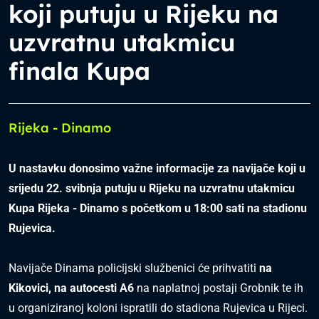
koji putuju u Rijeku na
uzvratnu utakmicu
finala Kupa
Rijeka - Dinamo
U nastavku donosimo važne informacije za navijače koji u
srijedu 22. svibnja putuju u Rijeku na uzvratnu utakmicu
Kupa Rijeka - Dinamo s početkom u 18:00 sati na stadionu
Rujevica.
Navijače Dinama policijski službenici će prihvatiti
na
Kikovici, na autocesti A6
na naplatnoj postaji Grobnik te ih
u organiziranoj koloni ispratili do stadiona Rujevica u Rijeci.