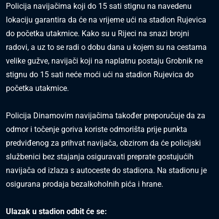
Policija navijačima koji do 15 sati stignu na navedenu
lokaciju garantira da će na vrijeme ući na stadion Rujevica
do početka utakmice. Kako su u Rijeci na snazi brojni
radovi, a uz to se radi o dobu dana u kojem su na cestama
velike gužve, navijači koji na naplatnu postaju Grobnik ne
stignu do 15 sati neće moći ući na stadion Rujevica do
početka utakmice.
Policija Dinamovim navijačima također preporučuje da za
odmor i točenje goriva koriste odmorišta prije punkta
predviđenog za prihvat navijača, obzirom da će policijski
službenici bez stajanja osiguravati preprate gostujućih
navijača od izlaza s autoceste do stadiona. Na stadionu je
osigurana prodaja bezalkoholnih pića i hrane.
Ulazak u stadion odbit će se: