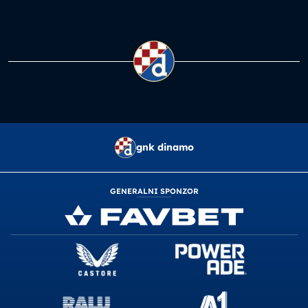
gnk dinamo
GENERALNI SPONZOR