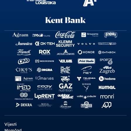
Vijesti
Momčad