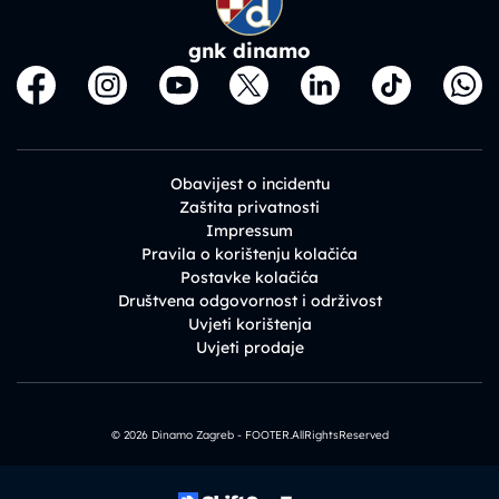
gnk dinamo
Obavijest o incidentu
Zaštita privatnosti
Impressum
Pravila o korištenju kolačića
Postavke kolačića
Društvena odgovornost i održivost
Uvjeti korištenja
Uvjeti prodaje
© 2026 Dinamo Zagreb - FOOTER.AllRightsReserved