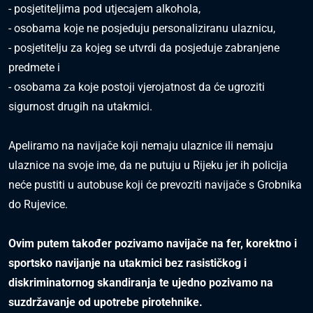
- posjetiteljima pod utjecajem alkohola,
- osobama koje ne posjeduju personaliziranu ulaznicu,
- posjetitelju za kojeg se utvrdi da posjeduje zabranjene
predmete i
- osobama za koje postoji vjerojatnost da će ugroziti
sigurnost drugih na utakmici.
Apeliramo na navijače koji nemaju ulaznice ili nemaju
ulaznice na svoje ime, da ne putuju u Rijeku jer ih policija
neće pustiti u autobuse koji će prevoziti navijače s Grobnika
do Rujevice.
Ovim putem također pozivamo navijače na fer, korektno i
sportsko navijanje na utakmici bez rasističkog i
diskriminatornog skandiranja te ujedno pozivamo na
suzdržavanje od upotrebe pirotehnike.