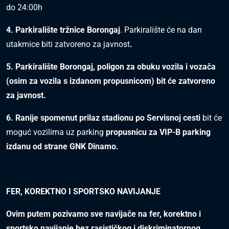
do 24:00h
4. Parkiralište tržnice Borongaj
. Parkiralište će na dan
utakmice biti zatvoreno za javnost
.
5. Parkiralište Borongaj, poligon za obuku vozila i vozača
(osim za vozila s izdanom propusnicom) bit će zatvoreno
za javnost.
6. Ranije spomenut prilaz stadionu po Servisnoj cesti
bit će
moguć vozilima uz parking
propusnicu za VIP-B parking
izdanu od strane GNK Dinamo.
FER, KOREKTNO I SPORTSKO NAVIJANJE
Ovim putem pozivamo sve navijače na fer, korektno i
sportsko navijanje bez rasističkog i diskriminatornog