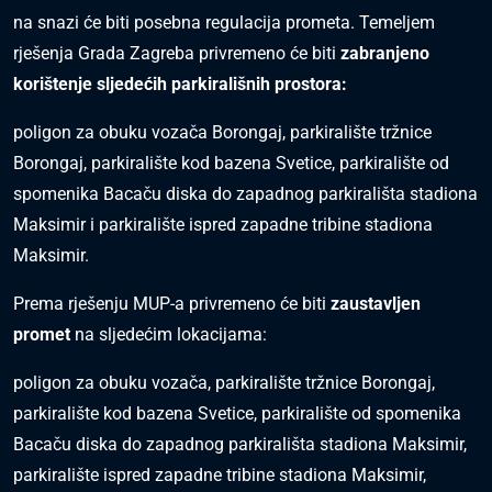
na snazi će biti posebna regulacija prometa. Temeljem
rješenja Grada Zagreba privremeno će biti
zabranjeno
korištenje sljedećih parkirališnih prostora:
poligon za obuku vozača Borongaj, parkiralište tržnice
Borongaj, parkiralište kod bazena Svetice, parkiralište od
spomenika Bacaču diska do zapadnog parkirališta stadiona
Maksimir i parkiralište ispred zapadne tribine stadiona
Maksimir.
Prema rješenju MUP-a privremeno će biti
zaustavljen
promet
na sljedećim lokacijama:
poligon za obuku vozača, parkiralište tržnice Borongaj,
parkiralište kod bazena Svetice, parkiralište od spomenika
Bacaču diska do zapadnog parkirališta stadiona Maksimir,
parkiralište ispred zapadne tribine stadiona Maksimir,