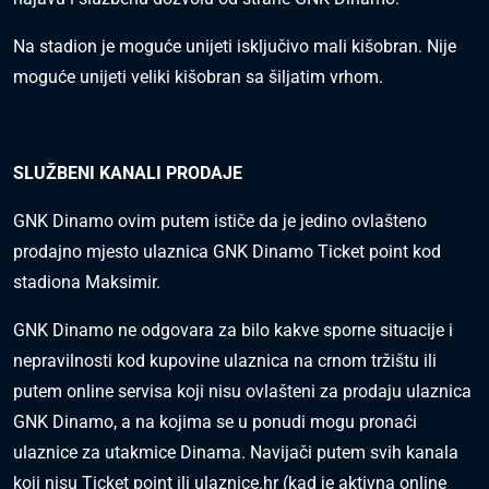
Na stadion je moguće unijeti isključivo mali kišobran. Nije
moguće unijeti veliki kišobran sa šiljatim vrhom.
SLUŽBENI KANALI PRODAJE
GNK Dinamo ovim putem ističe da je jedino ovlašteno
prodajno mjesto ulaznica GNK Dinamo Ticket point kod
stadiona Maksimir.
GNK Dinamo ne odgovara za bilo kakve sporne situacije i
nepravilnosti kod kupovine ulaznica na crnom tržištu ili
putem online servisa koji nisu ovlašteni za prodaju ulaznica
GNK Dinamo, a na kojima se u ponudi mogu pronaći
ulaznice za utakmice Dinama. Navijači putem svih kanala
koji nisu Ticket point ili ulaznice.hr (kad je aktivna online