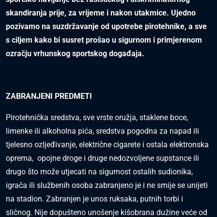
skandiranja prije, za vrijeme i nakon utakmice. Ujedno
pozivamo na suzdržavanje od upotrebe pirotehnike, a sve
s ciljem kako bi susret prošao u sigurnom i primjerenom
ozračju vrhunskog sportskog događaja.
ZABRANJENI PREDMETI
Pirotehnička sredstva, sve vrste oružja, staklene boce,
limenke ili alkoholna pića, sredstva pogodna za napad ili
tjelesno ozljeđivanje, električne cigarete i ostala elektronska
oprema, opojne droge i druge nedozvoljene supstance ili
drugo što može utjecati na sigurnost ostalih sudionika,
igrača ili službenih osoba zabranjeno je i ne smije se unijeti
na stadion. Zabranjen je unos ruksaka, putnih torbi i
sličnog. Nije dopušteno unošenje kišobrana dužine veće od