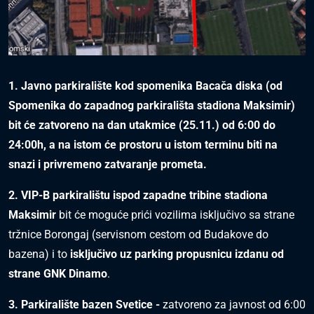
1. Javno parkiralište kod spomenika Bacača diska (od
Spomenika do zapadnog parkirališta stadiona Maksimir)
bit će zatvoreno na dan utakmice (25.11.) od 6:00 do
24:00h, a na istom će prostoru u istom terminu biti na
snazi i privremeno zatvaranje prometa.
2. VIP-B parkiralištu ispod zapadne tribine stadiona
Maksimir
bit će moguće prići vozilima isključivo sa strane
tržnice Borongaj (servisnom cestom od Budakove do
bazena) i to
isključivo uz parking propusnicu izdanu od
strane GNK Dinamo
.
3. Parkiralište bazen Svetice -
zatvoreno za javnost od 6:00