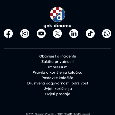
gnk dinamo
Obavijest o incidentu
Zaštita privatnosti
Impressum
Pravila o korištenju kolačića
Postavke kolačića
Društvena odgovornost i održivost
Uvjeti korištenja
Uvjeti prodaje
© 2026 Dinamo Zagreb - FOOTER.AllRightsReserved