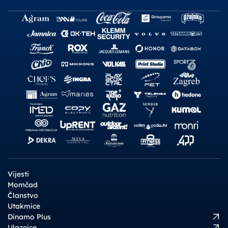
Vijesti
Momčad
Članstvo
Utakmice
Dinamo Plus
Ulaznice