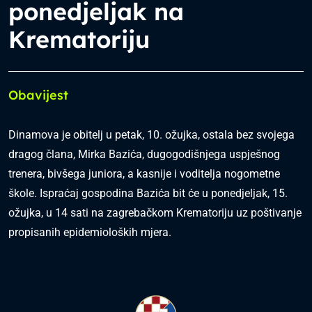
ponedjeljak na
Krematoriju
Obavijest
Dinamova je obitelj u petak, 10. ožujka, ostala bez svojega
dragog člana, Mirka Bazića, dugogodišnjega uspješnog
trenera, bivšega juniora, a kasnije i voditelja nogometne
škole. Ispraćaj gospodina Bazića bit će u ponedjeljak, 15.
ožujka, u 14 sati na zagrebačkom Krematoriju uz poštivanje
propisanih epidemioloških mjera.