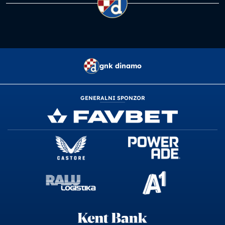
gnk dinamo
GENERALNI SPONZOR