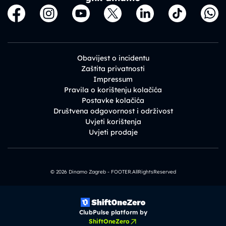
Obavijest o incidentu
Zaštita privatnosti
Impressum
Pravila o korištenju kolačića
Postavke kolačića
Društvena odgovornost i održivost
Uvjeti korištenja
Uvjeti prodaje
© 2026 Dinamo Zagreb - FOOTER.AllRightsReserved
ClubPulse platform by
ShiftOneZero