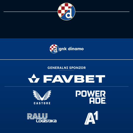
gnk dinamo
GENERALNI SPONZOR