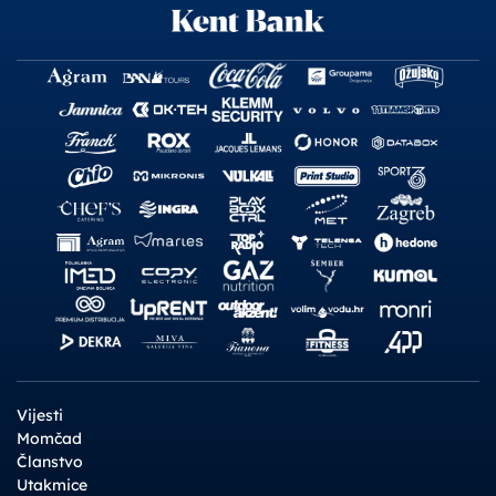
Vijesti
Momčad
Članstvo
Utakmice