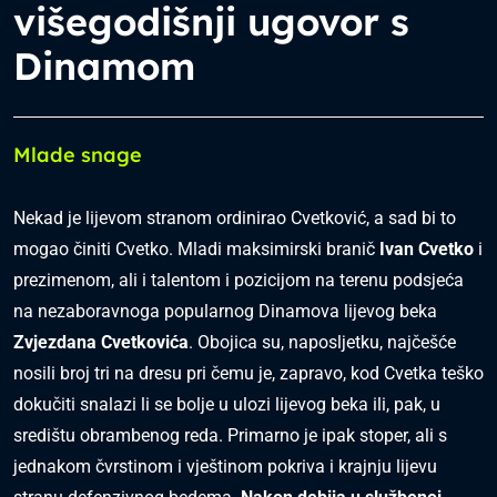
višegodišnji ugovor s
Dinamom
Mlade snage
Nekad je lijevom stranom ordinirao Cvetković, a sad bi to
mogao činiti Cvetko. Mladi maksimirski branič
Ivan Cvetko
i
prezimenom, ali i talentom i pozicijom na terenu podsjeća
na nezaboravnoga popularnog Dinamova lijevog beka
Zvjezdana Cvetkovića
. Obojica su, naposljetku, najčešće
nosili broj tri na dresu pri čemu je, zapravo, kod Cvetka teško
dokučiti snalazi li se bolje u ulozi lijevog beka ili, pak, u
središtu obrambenog reda. Primarno je ipak stoper, ali s
jednakom čvrstinom i vještinom pokriva i krajnju lijevu