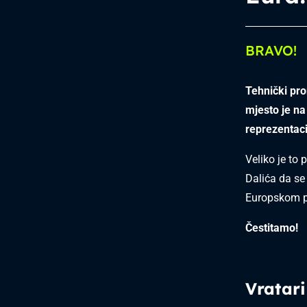
BRAVO!
Tehnički pr
mjesto je na
reprezentaci
Veliko je to 
Dalića da se 
Europskom p
Čestitamo!
Vratari