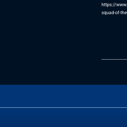
https://www
squad-of-th