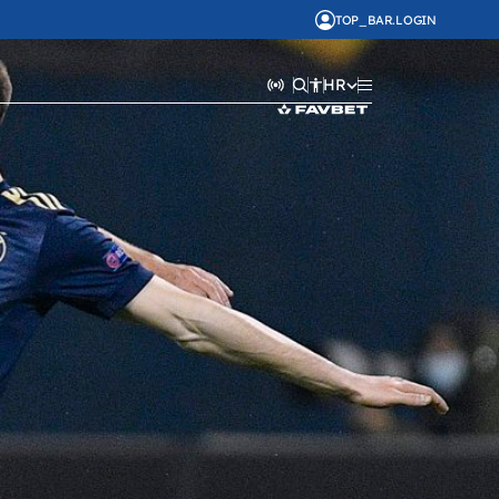
TOP_BAR.LOGIN
HR