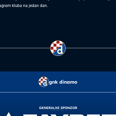
tagram kluba na jedan dan.
gnk dinamo
GENERALNI SPONZOR