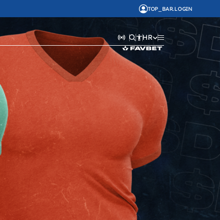
TOP_BAR.LOGIN
HR