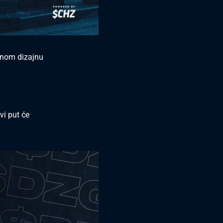
lnom dizajnu
vi put će