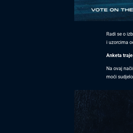
Radi se o iz
i uzorcima 
Anketa traje
Na ovaj nači
moći sudjelo