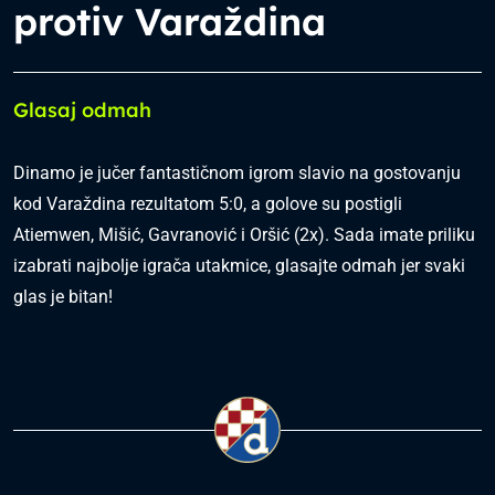
protiv Varaždina
Glasaj odmah
Dinamo je jučer fantastičnom igrom slavio na gostovanju
kod Varaždina rezultatom 5:0, a golove su postigli
Atiemwen, Mišić, Gavranović i Oršić (2x). Sada imate priliku
izabrati najbolje igrača utakmice, glasajte odmah jer svaki
glas je bitan!