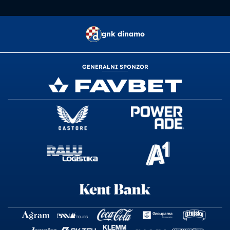
gnk dinamo
GENERALNI SPONZOR