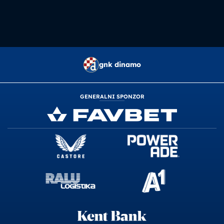
gnk dinamo
GENERALNI SPONZOR