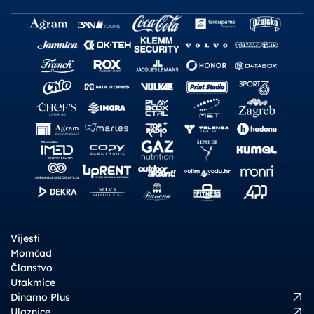
Vijesti
Momčad
Članstvo
Utakmice
Dinamo Plus
Ulaznice