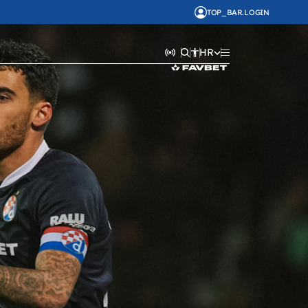
TOP_BAR.LOGIN
HR