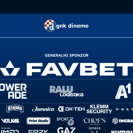
gnk dinamo
GENERALNI SPONZOR