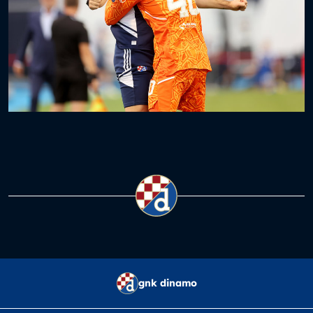
gnk dinamo