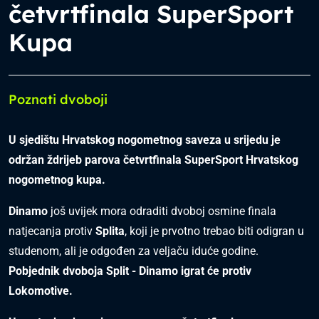
četvrtfinala SuperSport
Kupa
Poznati dvoboji
U sjedištu Hrvatskog nogometnog saveza u srijedu je
održan ždrijeb parova četvrtfinala SuperSport Hrvatskog
nogometnog kupa.
Dinamo
još uvijek mora odraditi dvoboj osmine finala
natjecanja protiv
Splita
, koji je prvotno trebao biti odigran u
studenom, ali je odgođen za veljaču iduće godine.
Pobjednik dvoboja Split - D
inamo igrat će protiv
Lokomotive.