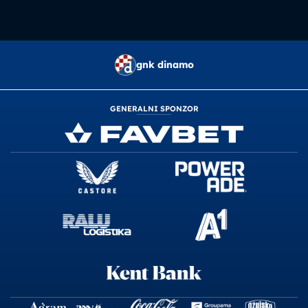
gnk dinamo
GENERALNI SPONZOR