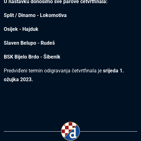
U nastavku donosimo sve parove četvrtfinala:
Split / Dinamo - Lokomotiva
Osijek - Hajduk
Slaven Belupo - Rudeš
BSK Bijelo Brdo - Šibenik
Predviđeni termin odigravanja četvrtfinala je
srijeda 1.
ožujka 2023.