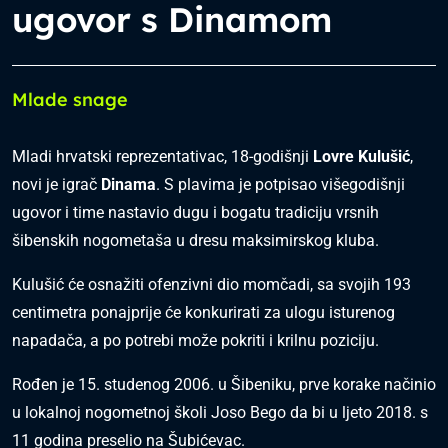
ugovor s Dinamom
Mlade snage
Mladi hrvatski reprezentativac, 18-godišnji
Lovre Kulušić
,
novi je igrač
Dinama
. S plavima je potpisao višegodišnji
ugovor i time nastavio dugu i bogatu tradiciju vrsnih
šibenskih nogometaša u dresu maksimirskog kluba.
Kulušić će osnažiti ofenzivni dio momčadi, sa svojih 193
centimetra ponajprije će konkurirati za ulogu isturenog
napadača, a po potrebi može pokriti i krilnu poziciju.
Rođen je 15. studenog 2006. u Šibeniku, prve korake načinio
u lokalnoj nogometnoj školi Joso Bego da bi u ljeto 2018. s
11 godina preselio na Šubićevac.