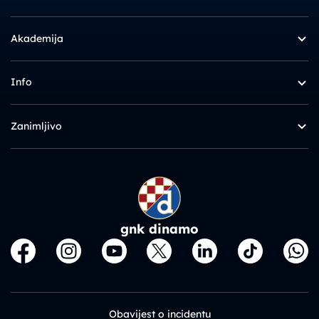
Akademija
Info
Zanimljivo
gnk dinamo
Obavijest o incidentu