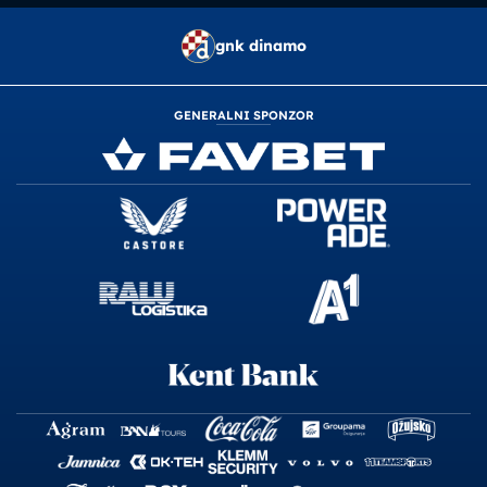
gnk dinamo
GENERALNI SPONZOR