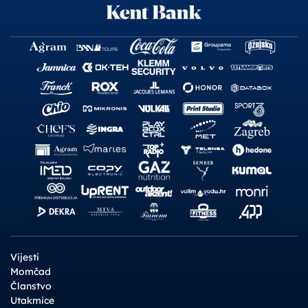
Vijesti
Momčad
Članstvo
Utakmice