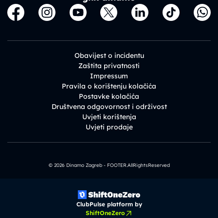
Obavijest o incidentu
Zaštita privatnosti
Impressum
Pravila o korištenju kolačića
Postavke kolačića
Društvena odgovornost i održivost
Uvjeti korištenja
Uvjeti prodaje
© 2026 Dinamo Zagreb - FOOTER.AllRightsReserved
ClubPulse platform by
ShiftOneZero