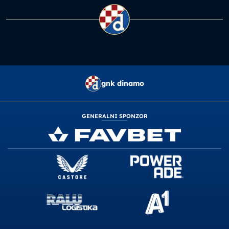
gnk dinamo
GENERALNI SPONZOR