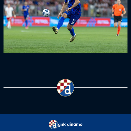
gnk dinamo