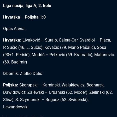
Liga nacija, liga A, 2. kolo
Hrvatska – Poljska 1:0
Opus Arena.
Hrvatska:
Livaković – Šutalo, Ćaleta-Car, Gvardiol – Pjaca,
P. Sučić (46. L. Sučić), Kovačić (79. Mario Pašalić), Sosa
(90+1. Perišić); Modrić – Petković (69. Kramarić), Matanović
(69. Budimir)
Izbornik: Zlatko Dalić
Poljska:
Skorupski – Kaminski, Walukiewicz, Bednarek,
Dawidowicz, Zalewski – Urbanski (62. Moder), Zielinski (62.
Slisz), S. Szymanski – Bogusz (62. Swiderski),
Lewandowski