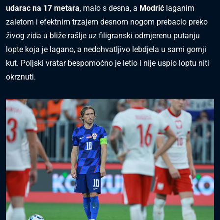
udarac na 17 metara
, malo s desna, a
Modrić
laganim
zaletom i efektnim trzajem desnom nogom prebacio preko
živog zida u bliže rašlje uz filigranski odmjerenu putanju
lopte koja je lagano, a nedohvatljivo lebdjela u sami gornji
kut. Poljski vratar bespomoćno je letio i nije uspio loptu niti
okrznuti.