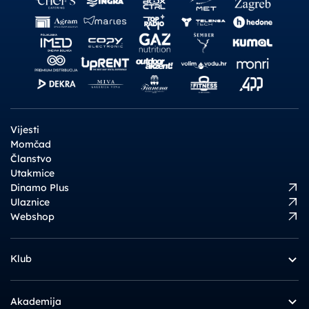
Vijesti
Momčad
Članstvo
Utakmice
Dinamo Plus
Ulaznice
Webshop
Klub
Akademija