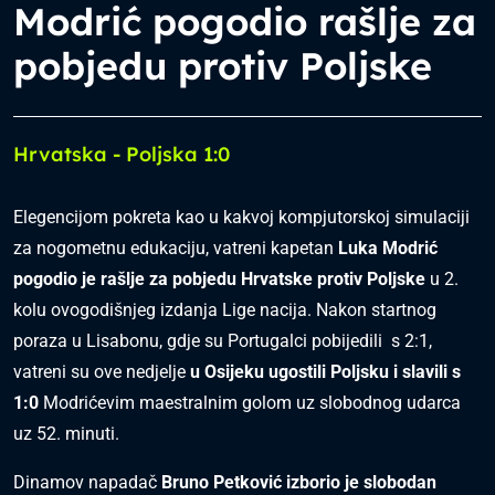
Modrić pogodio rašlje za
pobjedu protiv Poljske
Hrvatska - Poljska 1:0
Elegencijom pokreta kao u kakvoj kompjutorskoj simulaciji
za nogometnu edukaciju, vatreni kapetan
Luka Modrić
pogodio je rašlje za pobjedu Hrvatske protiv Poljske
u 2.
kolu ovogodišnjeg izdanja Lige nacija. Nakon startnog
poraza u Lisabonu, gdje su Portugalci pobijedili s 2:1,
vatreni su ove nedjelje
u Osijeku ugostili Poljsku i slavili s
1:0
Modrićevim maestralnim golom uz slobodnog udarca
uz 52. minuti.
Dinamov napadač
Bruno Petković izborio je slobodan