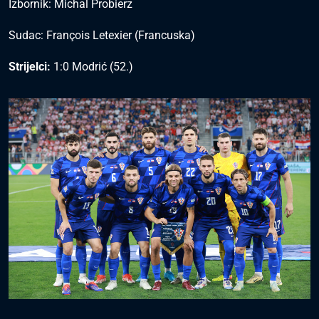
Izbornik: Michal Probierz
Sudac: François Letexier (Francuska)
Strijelci:
1:0 Modrić (52.)