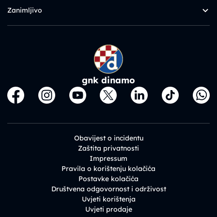
Zanimljivo
gnk dinamo
Obavijest o incidentu
Zaštita privatnosti
Impressum
Pravila o korištenju kolačića
Postavke kolačića
Društvena odgovornost i održivost
Uvjeti korištenja
Uvjeti prodaje