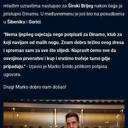
mlađim uzrastima nastupao za
Široki Brijeg
nakon čega je
pristupio Dinamu. U međuvremenu je još bio na posudbama
u
Šibeniku
i
Gorici
.
“Nema ljepšeg osjećaja nego potpisati za Dinamo, klub za
koji navijam od malih nogu. Znam dobro težinu ovog dresa
i spreman sam za sve što slijedi. Napravit ćemo sve da
osvojimo prvenstvo i kup i vratimo trofeje tamo gdje
pripadaju.“
- izjavio je Marko Soldo prilikom potpisa
ugovora.
Dragi Marko dobro nam došao!