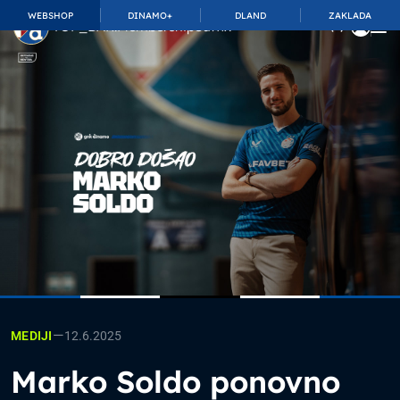
WEBSHOP
DINAMO+
DLAND
ZAKLADA
TOP_BAR.MembershipSuffix
—
12.6.2025
MEDIJI
Marko Soldo ponovno