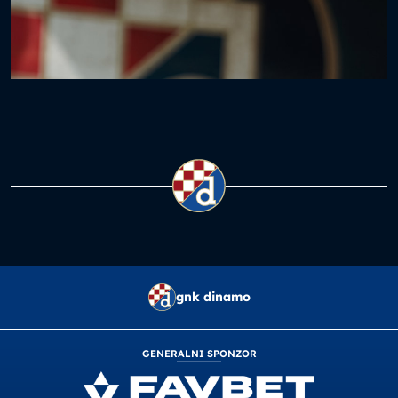
gnk dinamo
GENERALNI SPONZOR