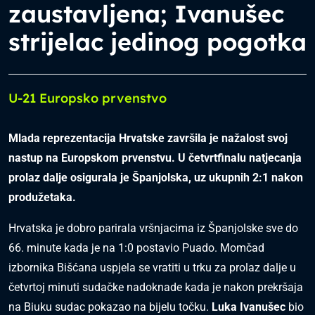
zaustavljena; Ivanušec
strijelac jedinog pogotka
U-21 Europsko prvenstvo
Mlada reprezentacija Hrvatske završila je nažalost svoj
nastup na Europskom prvenstvu. U četvrtfinalu natjecanja
prolaz dalje osigurala je Španjolska, uz ukupnih 2:1 nakon
produžetaka.
Hrvatska je dobro parirala vršnjacima iz Španjolske sve do
66. minute kada je na 1:0 postavio Puado. Momčad
izbornika Bišćana uspjela se vratiti u trku za prolaz dalje u
četvrtoj minuti sudačke nadoknade kada je nakon prekršaja
na Biuku sudac pokazao na bijelu točku.
Luka Ivanušec
bio