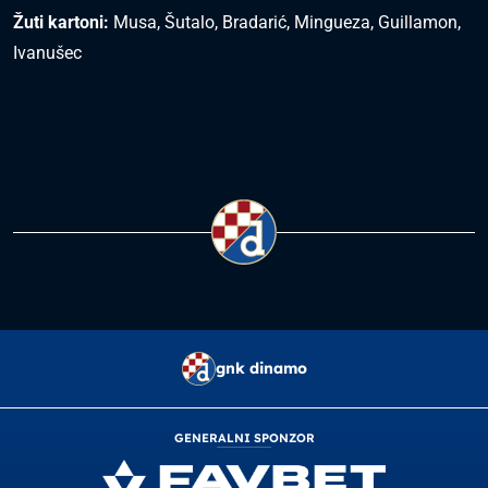
Žuti kartoni:
Musa, Šutalo, Bradarić, Mingueza, Guillamon,
Ivanušec
gnk dinamo
GENERALNI SPONZOR