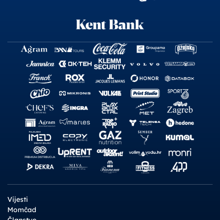
Vijesti
Momčad
Članstvo