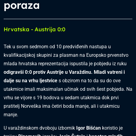
poraza
Hrvatska - Austrija 0:0
Tek u svom sedmom od 10 predviđenih nastupa u
kvalifikacijskoj skupini za plasman na Europsko prvenstvo
mlada hrvatska reprezentacija ispustila je pobjedu iz ruku
odigravši 0:0 protiv Austrije u Varaždinu. Mladi vatreni i
dalje su na vrhu ljestvice
s obzirom na to da su do ove
utakmice imali maksimalan učinak od svih šest pobjeda. Na
vrhu se vijore s 19 bodova u sedam utakmica dok prvi
pratitelj Norveška ima četiri boda manje, ali i utakmicu
manje.
U varaždinskom dvoboju izbornik
Igor Bišćan
koristio je