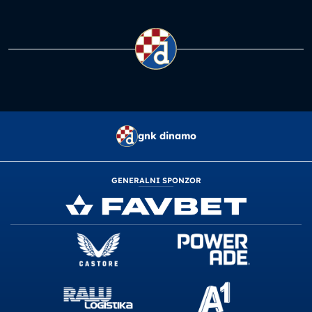
gnk dinamo
GENERALNI SPONZOR