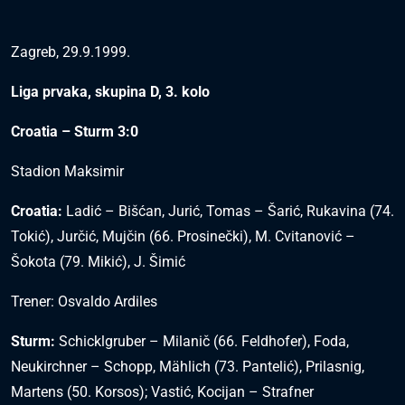
Zagreb, 29.9.1999.
Liga prvaka, skupina D, 3. kolo
Croatia – Sturm 3:0
Stadion Maksimir
Croatia:
Ladić – Bišćan, Jurić, Tomas – Šarić, Rukavina (74.
Tokić), Jurčić, Mujčin (66. Prosinečki), M. Cvitanović –
Šokota (79. Mikić), J. Šimić
Trener: Osvaldo Ardiles
Sturm:
Schicklgruber – Milanič (66. Feldhofer), Foda,
Neukirchner – Schopp, Mählich (73. Pantelić), Prilasnig,
Martens (50. Korsos); Vastić, Kocijan – Strafner