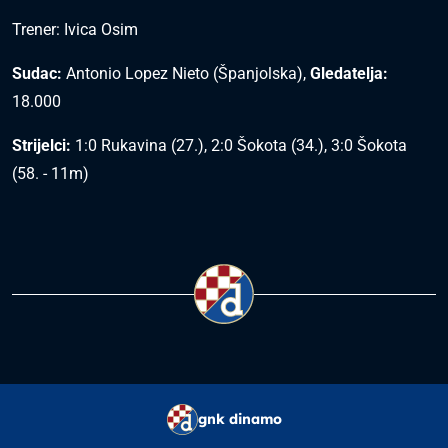
Trener: Ivica Osim
Sudac:
Antonio Lopez Nieto (Španjolska),
Gledatelja:
18.000
Strijelci:
1:0 Rukavina (27.), 2:0 Šokota (34.), 3:0 Šokota
(58. - 11m)
gnk dinamo