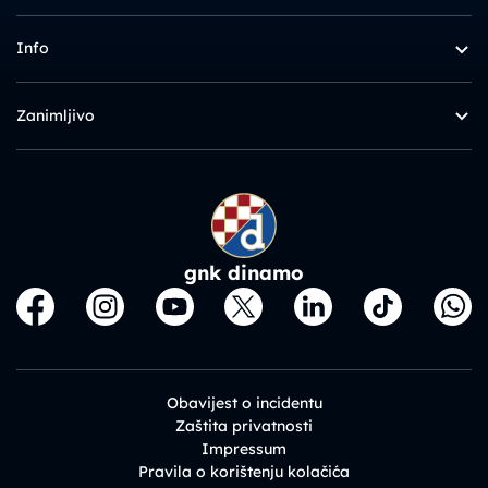
Info
Zanimljivo
gnk dinamo
Obavijest o incidentu
Zaštita privatnosti
Impressum
Pravila o korištenju kolačića