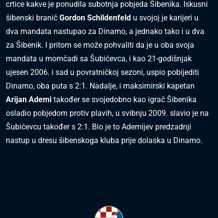
crtice kakve je ponudila subotnja pobjeda Šibenika. Iskusni
šibenski branič
Gordon Schildenfeld
u svojoj je karijeri u
dva mandata nastupao za Dinamo, a jednako tako i u dva
za Šibenik. I pritom se može pohvaliti da je u oba svoja
mandata u momčadi sa Šubićevca, i kao 21-godišnjak
ujesen 2006. i sad u povratničkoj sezoni, uspio pobijediti
Dinamo, oba puta s 2:1. Nadalje, i maksimirski kapetan
Arijan Ademi
također se svojedobno kao igrač Šibenika
osladio pobjedom protiv plavih, u svibnju 2009. slavio je na
Šubićevcu također s 2:1. Bio je to Ademijev predzadnji
nastup u dresu šibenskoga kluba prije dolaska u Dinamo.