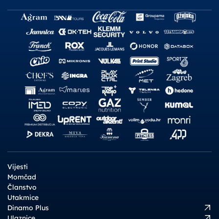
Vijesti
Momčad
Članstvo
Utakmice
Dinamo Plus
Ulaznice