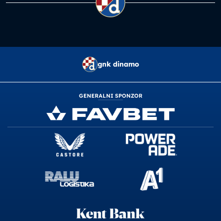
gnk dinamo
GENERALNI SPONZOR