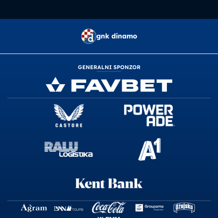
gnk dinamo
GENERALNI SPONZOR