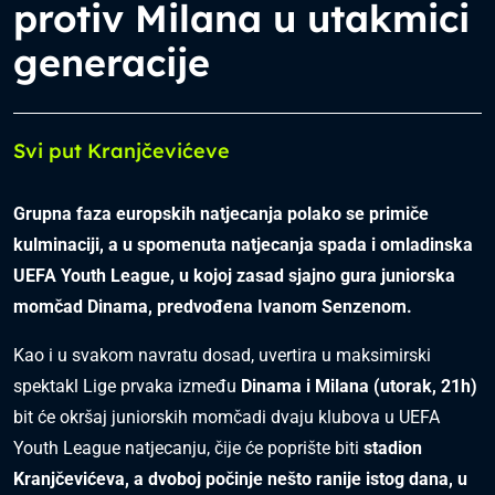
protiv Milana u utakmici
generacije
Svi put Kranjčevićeve
Grupna faza europskih natjecanja polako se primiče
kulminaciji, a u spomenuta natjecanja spada i omladinska
UEFA Youth League, u kojoj zasad sjajno gura juniorska
momčad Dinama, predvođena Ivanom Senzenom.
Kao i u svakom navratu dosad, uvertira u maksimirski
spektakl Lige prvaka između
Dinama i Milana (utorak, 21h)
bit će okršaj juniorskih momčadi dvaju klubova u UEFA
Youth League natjecanju, čije će poprište biti
stadion
Kranjčevićeva, a dvoboj počinje nešto ranije istog dana, u