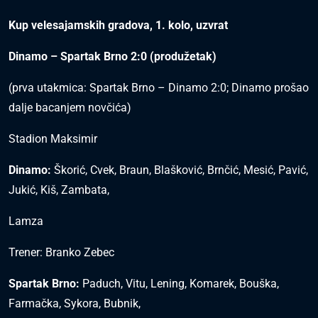
Kup velesajamskih gradova, 1. kolo, uzvrat
Dinamo – Spartak Brno 2:0 (produžetak)
(prva utakmica: Spartak Brno – Dinamo 2:0; Dinamo prošao
dalje bacanjem novčića)
Stadion Maksimir
Dinamo:
Škorić, Cvek, Braun, Blašković, Brnčić, Mesić, Pavić,
Jukić, Kiš, Zambata,
Lamza
Trener: Branko Zebec
Spartak Brno:
Paduch, Vitu, Lening, Komarek, Bouška,
Farmačka, Sykora, Bubnik,