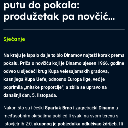
putu do pokala:
produžetak pa novčić...
Sjećanje
Na kraju je ispalo da je to bio Dinamov najteži korak prema
pokalu. Priča o novčiću koji je Dinamo ujesen 1966. godine
odveo u sljedeći krug Kupa velesajamskih gradova,
kasnijega Kupa Uefe, odnosno Europa lige, već je
poprimila „mitske proporcije“, a zbila se upravo na
današnji dan, 5. listopada.
Nakon što su i češki
Spartak Brno
i zagrebački
Dinamo
u
međusobnim okršajima pobijedili svaki na svom terenu s
istovjetnih 2:0,
ukupnog je pobjednika odlučivao ždrijeb. Ili