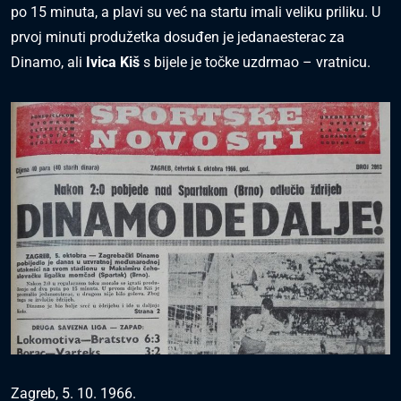
po 15 minuta, a plavi su već na startu imali veliku priliku. U
prvoj minuti produžetka dosuđen je jedanaesterac za
Dinamo, ali
Ivica Kiš
s bijele je točke uzdrmao – vratnicu.
Zagreb, 5. 10. 1966.