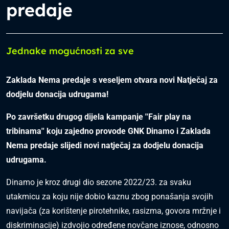
predaje
Jednake mogućnosti za sve
Zaklada Nema predaje s veseljem otvara novi Natječaj za
dodjelu donacija udrugama!
Po završetku drugog dijela kampanje ''Fair play na
tribinama'' koju zajedno provode GNK Dinamo i Zaklada
Nema predaje slijedi novi natječaj za dodjelu donacija
udrugama.
Dinamo je kroz drugi dio sezone 2022/23. za svaku
utakmicu za koju nije dobio kaznu zbog ponašanja svojih
navijača (za korištenje pirotehnike, rasizma, govora mržnje i
diskriminacije) izdvojio određene novčane iznose, odnosno