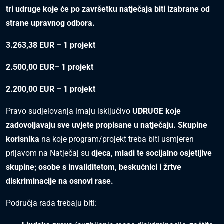
tri udruge koje će po završetku natječaja biti izabrane od
strane upravnog odbora.
3.263,38 EUR – 1 projekt
2.500,00 EUR– 1 projekt
2.200,00 EUR – 1 projekt
Pravo sudjelovanja imaju isključivo
UDRUGE koje
zadovoljavaju sve uvjete propisane u natječaju. Skupine
korisnika
na koje program/projekt treba biti usmjeren
prijavom na Natječaj su
djeca, mladi te socijalno osjetljive
skupine; osobe s invaliditetom, beskućnici i žrtve
diskriminacije na osnovi rase.
Područja rada trebaju biti: