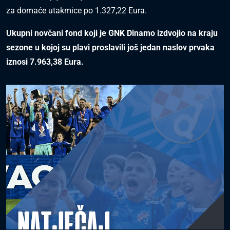
za domaće utakmice po 1.327,22 Eura.
Ukupni novčani fond koji je GNK Dinamo izdvojio na kraju
sezone u kojoj su plavi proslavili još jedan naslov prvaka
iznosi 7.963,38 Eura.