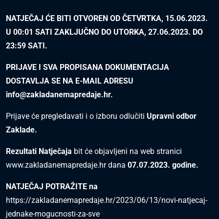
NATJEČAJ ĆE BITI OTVOREN OD ČETVRTKA, 15.06.2023.
U 00:01 SATI ZAKLJUČNO DO UTORKA, 27.06.2023. DO
23:59 SATI.
PRIJAVE I SVA PROPISANA DOKUMENTACIJA
DOSTAVLJA SE NA E-MAIL ADRESU
info@zakladanemapredaje.hr
.
Prijave će pregledavati i o izboru odlučiti
Upravni odbor
Zaklade.
Rezultati Natječaja
bit će objavljeni na web stranici
www.zakladanemapredaje.hr
dana
07.07.2023. godine.
NATJEČAJ POTRAŽITE na
https://zakladanemapredaje.hr/2023/06/13/novi-natjecaj-
jednake-mogucnosti-za-sve