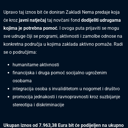
Upravo taj iznos bit će doniran Zakladi Nema predaje koja
će kroz
javni natječaj
taj novčani fond
dodijeliti udrugama
kojima je potrebna pomoć
. I ovoga puta prijaviti se mogu
sve udruge čiji se programi, aktivnosti i zamolbe odnose na
konkretna područja u kojima zaklada aktivno pomaže. Radi
se o područjima:
humanitarne aktivnosti
financijska i druga pomoć socijalno ugroženim
osobama
integracija osoba s invaliditetom u nogomet i društvo
promocija jednakosti i ravnopravnosti kroz suzbijanje
stereotipa i diskriminacije
Ukupan iznos od 7.963,38 Eura bit će podijeljen na ukupno