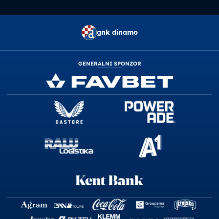
gnk dinamo
GENERALNI SPONZOR