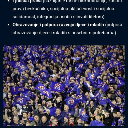
Ljudska prava
(suzbijanje rasne diskriminacije, zaštita
prava beskućnika, socijalna uključenost i socijalna
solidarnost, integracija osoba s invaliditetom)
Obrazovanje i potpora razvoju djece i mladih
(potpora
obrazovanju djece i mladih s posebnim potrebama)