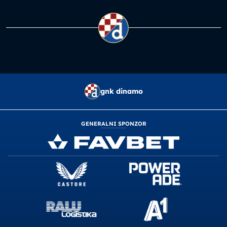
gnk dinamo
GENERALNI SPONZOR