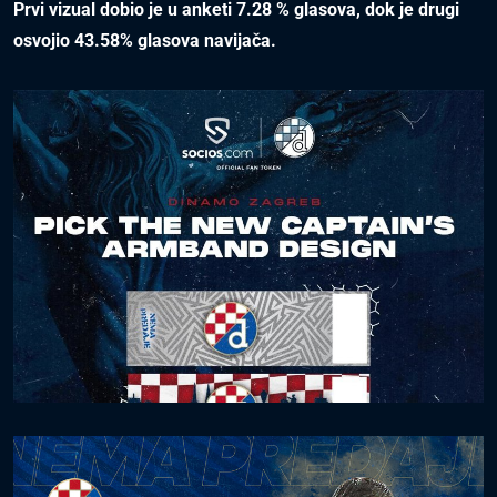
Prvi vizual dobio je u anketi 7.28 % glasova, dok je drugi
osvojio 43.58% glasova navijača.