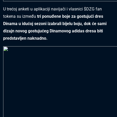
U trećoj anketi u aplikaciji navijači i vlasnici $DZG fan
tokena su između
tri ponuđene boje za gostujući dres
Dinama u idućoj sezoni izabrali bijelu boju, dok će sami
dizajn novog gostujućeg Dinamovog adidas dresa biti
predstavljen naknadno.