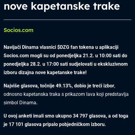
nove kapetanske trake
Socios.com
Navijači Dinama vlasnici $DZG fan tokena u aplikaciji
Socios.com mogli su od ponedjeljka 21.2. u 10:00 sati do
ponedjeljka 28.2. u 17:00 sati sudjelovati u ekskluzivnom
izboru dizajna nove kapetanske trake!
Najviše glasova, točnije
49.13%,
dobio je treći izbor
,
odnosno kapetanska traka s prikazom lava koji predstavlja
simbol Dinama
.
U ovoj anketi imali smo ukupno
34 797
glasova, a od toga
je
17 101
glasova pripalo pobjedničkom izboru.