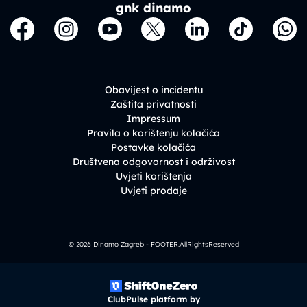
gnk dinamo
Obavijest o incidentu
Zaštita privatnosti
Impressum
Pravila o korištenju kolačića
Postavke kolačića
Društvena odgovornost i održivost
Uvjeti korištenja
Uvjeti prodaje
© 2026 Dinamo Zagreb - FOOTER.AllRightsReserved
ClubPulse platform by