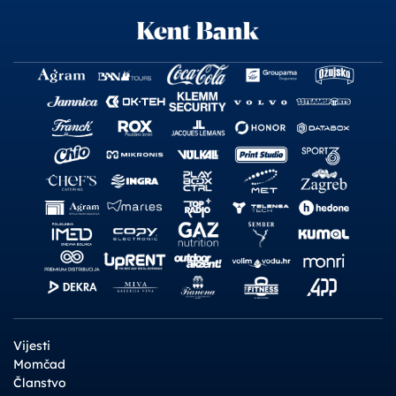
Vijesti
Momčad
Članstvo