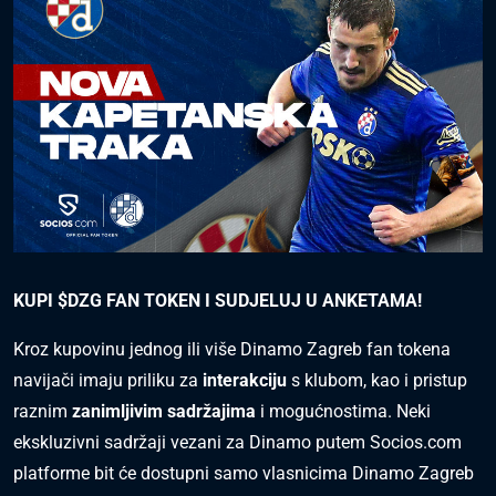
KUPI $DZG FAN TOKEN I SUDJELUJ U ANKETAMA!
Kroz kupovinu jednog ili više Dinamo Zagreb fan tokena
navijači imaju priliku za
interakciju
s klubom, kao i pristup
raznim
zanimljivim sadržajima
i mogućnostima. Neki
ekskluzivni sadržaji vezani za Dinamo putem Socios.com
platforme bit će dostupni samo vlasnicima Dinamo Zagreb