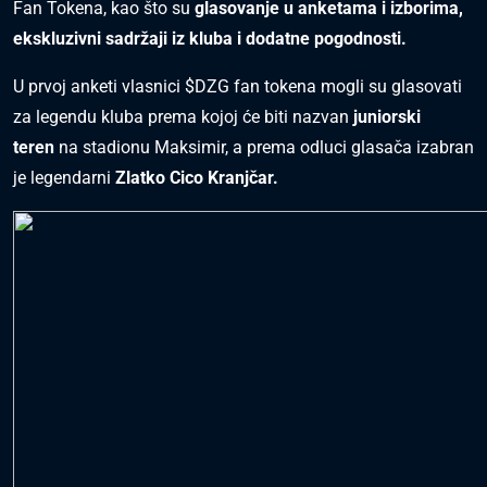
Fan Tokena, kao što su
glasovanje u anketama i izborima,
ekskluzivni sadržaji iz kluba i dodatne pogodnosti.
U prvoj anketi vlasnici $DZG fan tokena mogli su glasovati
za legendu kluba prema kojoj će biti nazvan
juniorski
teren
na stadionu Maksimir, a prema odluci glasača izabran
je legendarni
Zlatko Cico Kranjčar.