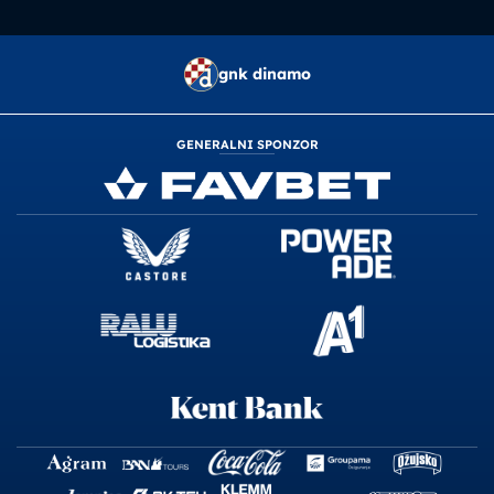
gnk dinamo
GENERALNI SPONZOR