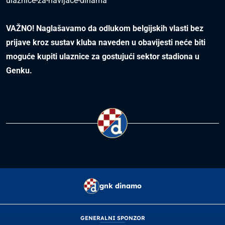
ulaznice-za-navijace-dinama
VAŽNO! Naglašavamo da odlukom belgijskih vlasti bez
prijave kroz sustav kluba naveden u obavijesti neće biti
moguće kupiti ulaznice za gostujući sektor stadiona u
Genku.
gnk dinamo
GENERALNI SPONZOR