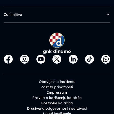
Zanimljivo
gnk dinamo
Obavijest o incidentu
Zaštita privatnosti
Impressum
Pravila o korištenju kolačića
Postavke kolačića
Društvena odgovornost i održivost
Uvjeti korištenja