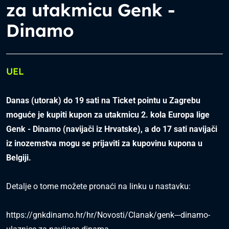
za utakmicu Genk -
Dinamo
UEL
Danas (utorak) do 19 sati na Ticket pointu u Zagrebu
moguće je kupiti kupon za utakmicu 2. kola Europa lige
Genk - Dinamo (navijači iz Hrvatske), a do 17 sati navijači
iz inozemstva mogu se prijaviti za kupovinu kupona u
Belgiji.
Detalje o tome možete pronaći na linku u nastavku:
https://gnkdinamo.hr/hr/Novosti/Clanak/genk---dinamo-