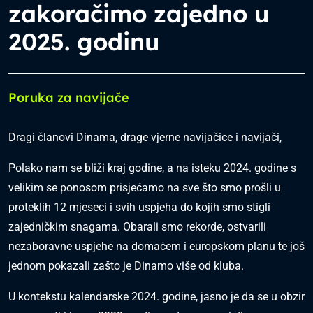
zakoračimo zajedno u
2025. godinu
Poruka za navijače
Dragi članovi Dinama, drage vjerne navijačice i navijači,
Polako nam se bliži kraj godine, a na isteku 2024. godine s
velikim se ponosom prisjećamo na sve što smo prošli u
proteklih 12 mjeseci i svih uspjeha do kojih smo stigli
zajedničkim snagama. Obarali smo rekorde, ostvarili
nezaboravne uspjehe na domaćem i europskom planu te još
jednom pokazali zašto je Dinamo više od kluba.
U kontekstu kalendarske 2024. godine, jasno je da se u obzir