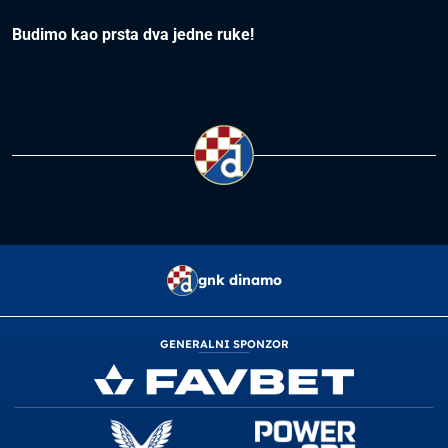
Budimo kao prsta dva jedne ruke!
gnk dinamo
GENERALNI SPONZOR