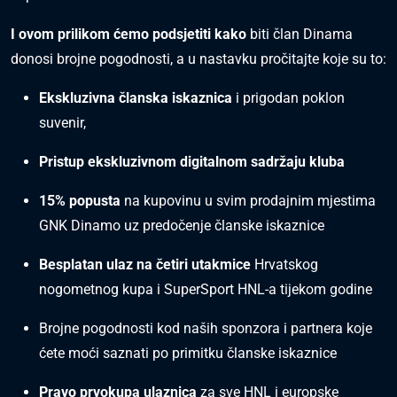
I ovom prilikom ćemo podsjetiti kako
biti član Dinama
donosi brojne pogodnosti, a u nastavku pročitajte koje su to:
Ekskluzivna članska iskaznica
i prigodan poklon
suvenir,
Pristup ekskluzivnom digitalnom sadržaju kluba
15% popusta
na kupovinu u svim prodajnim mjestima
GNK Dinamo uz predočenje članske iskaznice
Besplatan ulaz na četiri utakmice
Hrvatskog
nogometnog kupa i SuperSport HNL-a tijekom godine
Brojne pogodnosti kod naših sponzora i partnera koje
ćete moći saznati po primitku članske iskaznice
Pravo prvokupa ulaznica
za sve HNL i europske