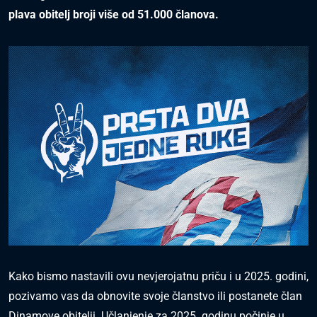
plava obitelj broji više od 51.000 članova.
Kako bismo nastavili ovu nevjerojatnu priču i u 2025. godini,
pozivamo vas da obnovite svoje članstvo ili postanete član
Dinamove obitelji. Učlanjenje za 2025. godinu počinje u