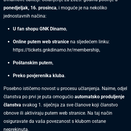
ponedjeljak, 16. prosinca
, i moguće je na nekoliko
jednostavnih načina:
U fan shopu GNK Dinamo
,
Online putem web stranice
na sljedećem linku:
https://tickets.gnkdinamo.hr/membership
,
Poštanskim putem
,
Preko povjerenika kluba
.
Posebno ističemo novost u procesu učlanjenja. Naime, odjel
članstva po prvi je puta omogućio
automatsko produljenje
članstva
svakog 1. siječnja za sve članove koji članstvo
obnove ili aktiviraju putem web stranice. Na taj način
osiguravate da vaša povezanost s klubom ostane
neprekinuta.