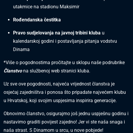
utakmice na stadionu Maksimir
Rođendanska čestitka
Pravo sudjelovanja na javnoj tribini kluba
u
kalendarskoj godini i postavljanja pitanja vodstvu
Dinama
*Više o pogodnostima pročitajte u sklopu naše podrubrike
Članstvo
na službenoj web stranici kluba.
Uz sve ove pogodnosti, najveća vrijednost članstva je
osjećaj zajedništva i ponosa što pripadate najvećem klubu
u Hrvatskoj, koji svojim uspjesima inspirira generacije.
Obnovimo članstvo, osigurajmo još jednu uspješnu godinu i
nastavimo graditi povijest zajedno! Jer vi ste naša snaga i
naša strast. S Dinamom u srcu, u nove pobjede!