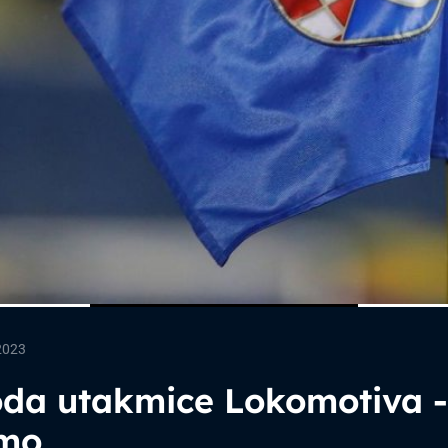
2023
da utakmice Lokomotiva -
mo