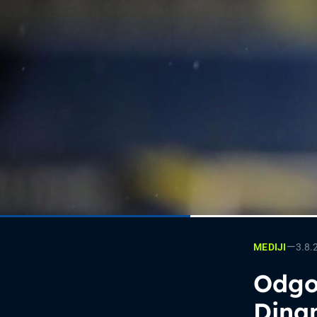
—
3.8.
MEDIJI
Odgo
Dina