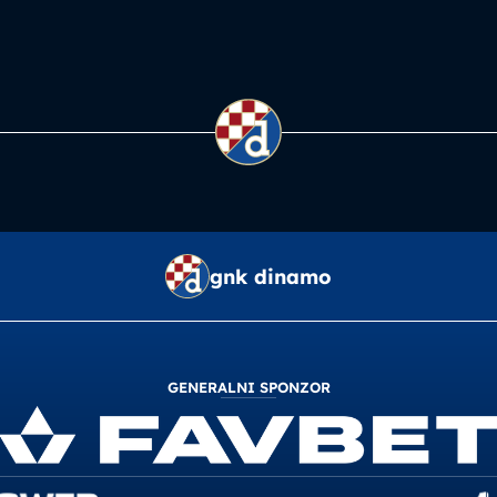
gnk dinamo
GENERALNI SPONZOR