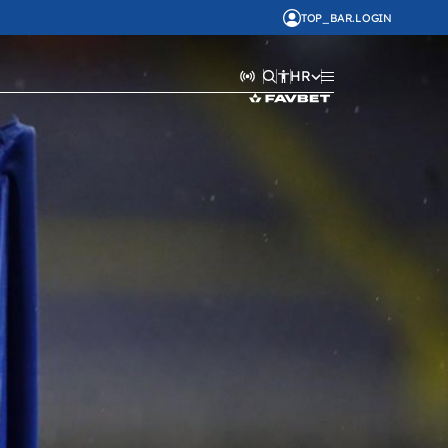
TOP_BAR.LOGIN
HR