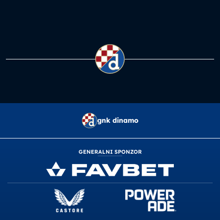
gnk dinamo
GENERALNI SPONZOR