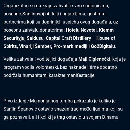
Organizatori su na kraju zahvalili svim sudionicima,
posebno Sanjinovoj obitelji i prijateljima, gostima i
partnerima koji su doprinijeli uspjehu ovog događaja, uz
posebnu zahvalu donatorima:
Hotelu Novotel, Klemm
Securityju, Saldusu, Capital Craft Distillery – House of
Spirits, Vinariji Šember
,
Pro-mark mediji i Go2Digitalu
.
Velika zahvala i voditeljici događaja
Maji Ciglenečki
, koja je
program vodila volonterski, bez naknade i time dodatno
podržala humanitarni karakter manifestacije.
Prvo izdanje Memorijalnog turnira pokazalo je koliko je
Sanjin Španović ostavio snažan trag među ljudima koji su
ga poznavali, ali i koliki je trag ostavio u svojem Dinamu.