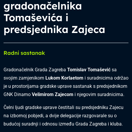
gradonačelnika
Tomaševića i
predsjednika Zajeca
Radni sastanak
Gradonačelnik Grada Zagreba
Tomislav Tomašević
sa
svojim zamjenikom
Lukom
Korlaetom
i suradnicima održao
je u prostorijama gradske uprave sastanak s predsjednikom
GNK Dinamo
Velimirom Zajecom
i njegovim suradnicima.
Čelni ljudi gradske uprave čestitali su predsjedniku Zajecu
na izbornoj pobjedi, a dvije delegacije razgovarale su o
budućoj suradnji i odnosu između Grada Zagreba i kluba.