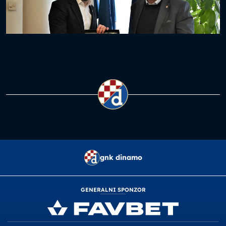
gnk dinamo
GENERALNI SPONZOR