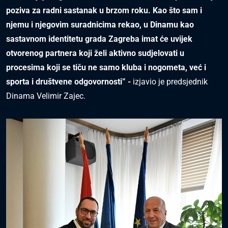
poziva za radni sastanak u brzom roku. Kao što sam i
njemu i njegovim suradnicima rekao, u Dinamu kao
sastavnom identitetu grada Zagreba imat će uvijek
otvorenog partnera koji želi aktivno sudjelovati u
procesima koji se tiču ne samo kluba i nogometa, već i
sporta i društvene odgovornosti” -
izjavio je predsjednik
Dinama Velimir Zajec.