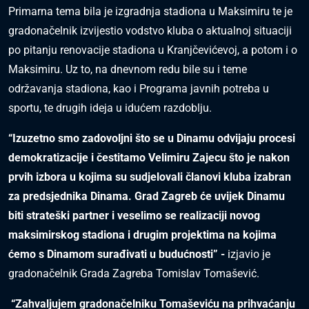
Primarna tema bila je izgradnja stadiona u Maksimiru te je
gradonačelnik izvijestio vodstvo kluba o aktualnoj situaciji
po pitanju renovacije stadiona u Kranjčevićevoj, a potom i o
Maksimiru. Uz to, na dnevnom redu bile su i teme
održavanja stadiona, kao i Programa javnih potreba u
sportu, te drugih ideja u idućem razdoblju.
“Izuzetno smo zadovoljni što se u Dinamu odvijaju procesi
demokratizacije i čestitamo Velimiru Zajecu što je nakon
prvih izbora u kojima su sudjelovali članovi kluba izabran
za predsjednika Dinama. Grad Zagreb će uvijek Dinamu
biti strateški partner i veselimo se realizaciji novog
maksimirskog stadiona i drugim projektima na kojima
ćemo s Dinamom surađivati u budućnosti” -
izjavio je
gradonačelnik Grada Zagreba Tomislav Tomašević.
“Zahvaljujem gradonačelniku Tomaševiću na prihvaćanju