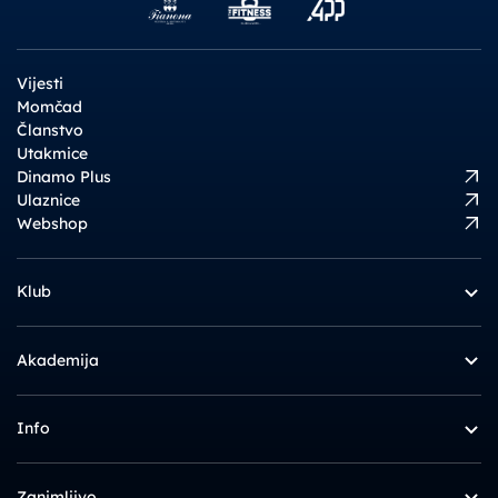
Vijesti
Momčad
Članstvo
Utakmice
Dinamo Plus
Ulaznice
Webshop
Klub
Akademija
Info
Zanimljivo