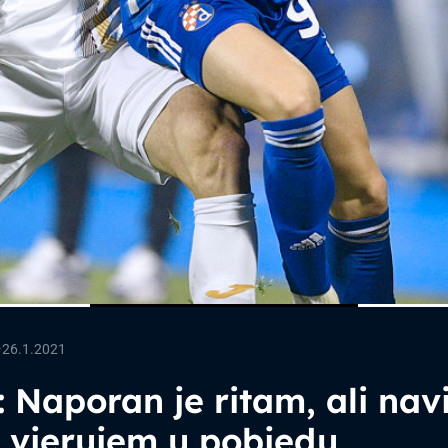
—
26.1.2021
: Naporan je ritam, ali navi
 vjerujem u pobjedu