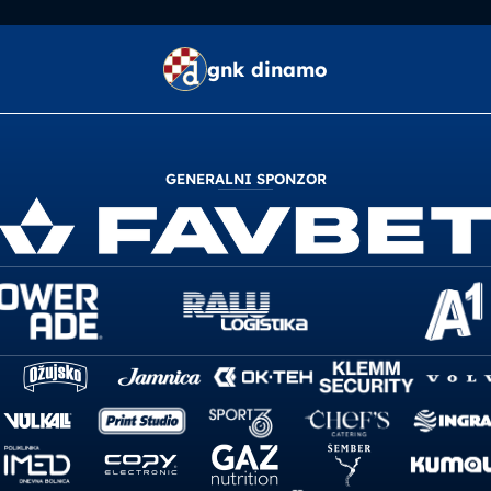
gnk dinamo
GENERALNI SPONZOR