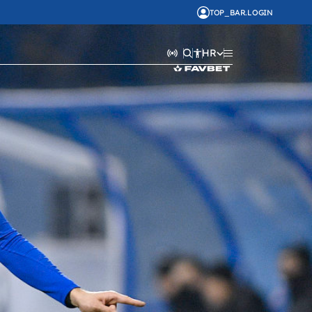
TOP_BAR.LOGIN
HR