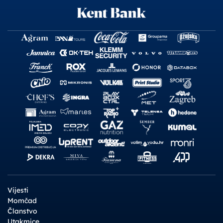
Vijesti
Momčad
Članstvo
Utakmice