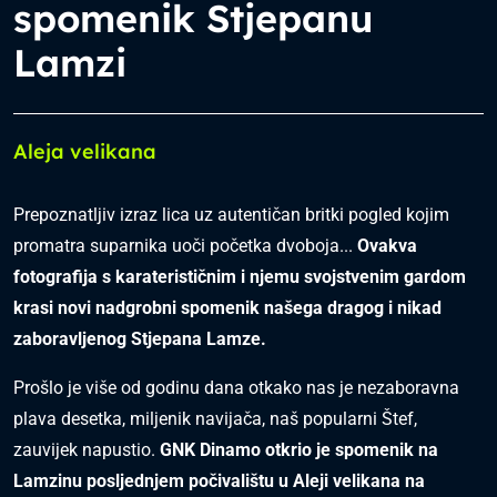
spomenik Stjepanu
Lamzi
Aleja velikana
Prepoznatljiv izraz lica uz autentičan britki pogled kojim
promatra suparnika uoči početka dvoboja...
Ovakva
fotografija s karaterističnim i njemu svojstvenim gardom
krasi novi nadgrobni spomenik našega dragog i nikad
zaboravljenog Stjepana Lamze.
Prošlo je više od godinu dana otkako nas je nezaboravna
plava desetka, miljenik navijača, naš popularni Štef,
zauvijek napustio.
GNK Dinamo otkrio je spomenik na
Lamzinu posljednjem počivalištu u Aleji velikana na