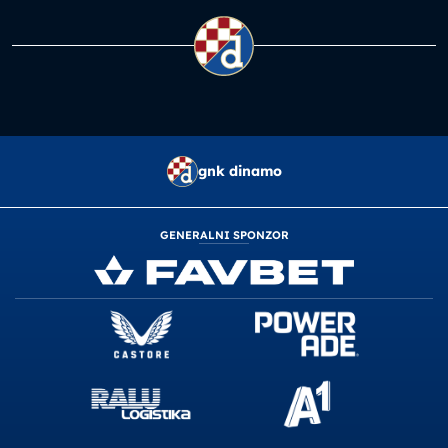
gnk dinamo
GENERALNI SPONZOR