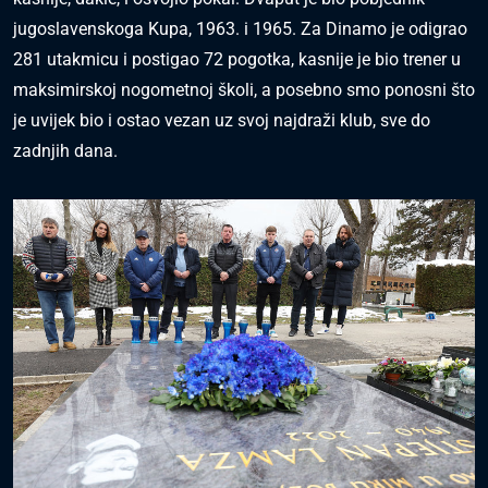
jugoslavenskoga Kupa, 1963. i 1965. Za Dinamo je odigrao
281 utakmicu i postigao 72 pogotka, kasnije je bio trener u
maksimirskoj nogometnoj školi, a posebno smo ponosni što
je uvijek bio i ostao vezan uz svoj najdraži klub, sve do
zadnjih dana.