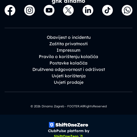
gnk dinamo
Obavijest o incidentu
Zaštita privatnosti
Impressum
Pravila o korištenju kolačića
Postavke kolačića
Društvena odgovornost i održivost
Uvjeti korištenja
Uvjeti prodaje
© 2026 Dinamo Zagreb - FOOTER.AllRightsReserved
ClubPulse platform by
ShiftOneZero