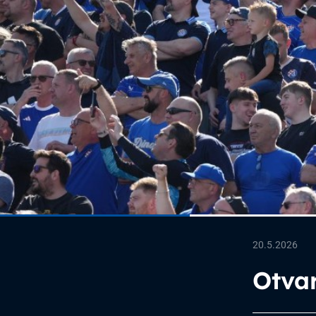
20.5.2026
Otvar