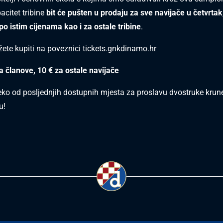
acitet tribine
bit će pušten u prodaju za sve navijače u četvrtak
po istim cijenama kao i za ostale tribine
.
ete kupiti na poveznici
tickets.gnkdinamo.hr
za članove, 10 € za ostale navijače
eko od posljednjih dostupnih mjesta za proslavu dvostruke krune
u!