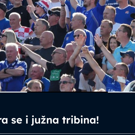
a se i južna tribina!