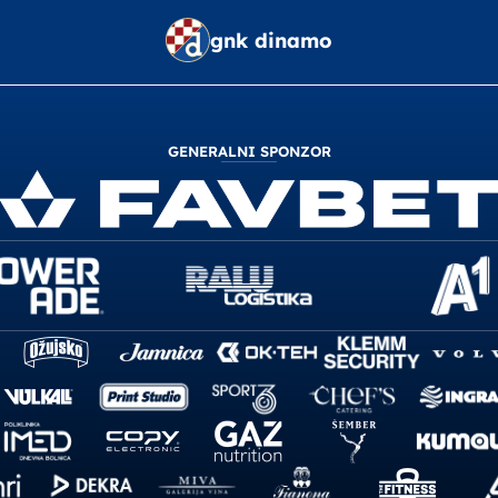
gnk dinamo
GENERALNI SPONZOR