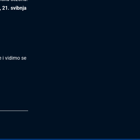
, 21. svibnja
 i vidimo se