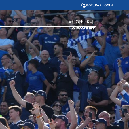
TOP_BAR.LOGIN
HR