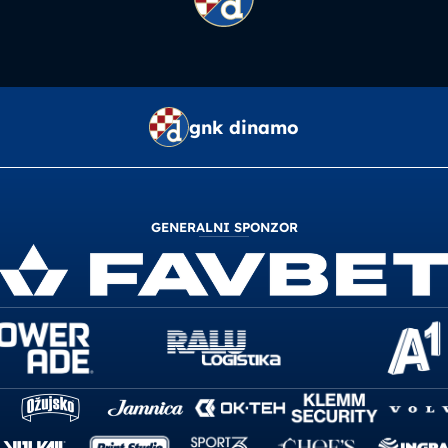
gnk dinamo
GENERALNI SPONZOR