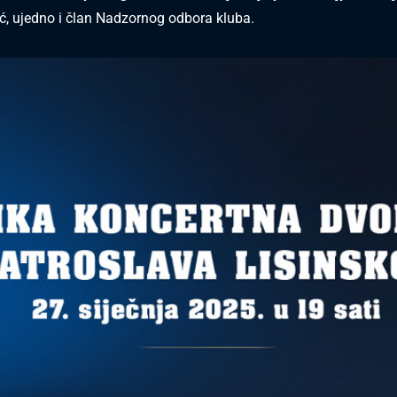
ić, ujedno i član Nadzornog odbora kluba.