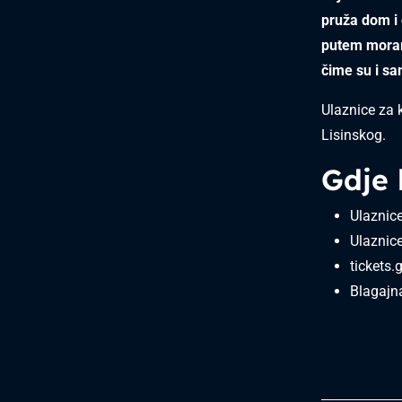
pruža dom i 
putem moram 
čime su i sa
Ulaznice za 
Lisinskog.
Gdje 
Ulaznice
Ulaznice
tickets
Blagajna