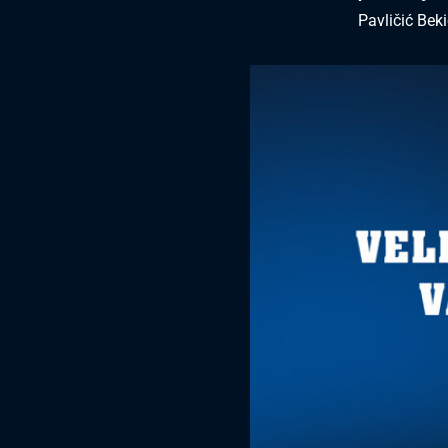
Pavličić Bek