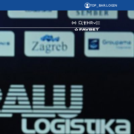
TOP_BAR.LOGIN
HR