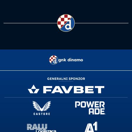
gnk dinamo
GENERALNI SPONZOR