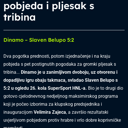
pobjeda i pljesak s
tribina
Dinamo – Slaven Belupo 5:2
Dva pogotka prednosti, potom izjednačenje i na kraju
pobjeda s pet postignutih pogodaka za gromki pljesak s
tribina...
Dinamo je u zanimljivom dvoboju, uz otvorenu i
dopadljivu igru obaju takmaca, svladao Slaven Belupo s
5:2 u ogledu 26. kola SuperSport HNL-a.
Bio je to drugi dio
gotovo cjelodnevnog nedjeljnog maksimirskog programa
koji je počeo izborima za klupskog predsjednika i
inauguracijom
Velimira Zajeca
, a završio rezultatski
uvjerljivom pobjedom protiv hrabre i vrlo dobre koprivničke