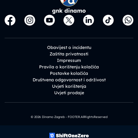
gnk dinamo
Obavijest o incidentu
Zaštita privatnosti
Impressum
Pravila o korištenju kolačića
Postavke kolačića
Društvena odgovornost i održivost
Uvjeti korištenja
Uvjeti prodaje
© 2026 Dinamo Zagreb - FOOTER.AllRightsReserved