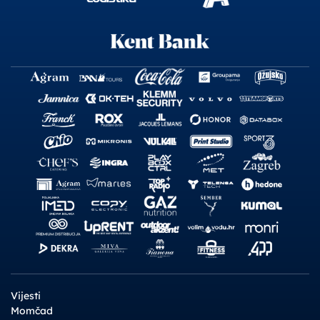
Vijesti
Momčad