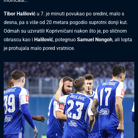
momčadi...
Tibor Halilović
u 7. je minuti povukao po sredini, malo s
desna, pa s više od 20 metara pogodio suprotni donji kut.
Odmah su uzvratili Koprivničani nakon što je, po sličnom
obrascu kao i
Halilović
, potegnuo
Samuel Nongoh
, ali lopta
je prohujala malo pored vratnice.