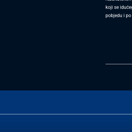
koji se iduće
pobjedu i po