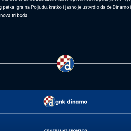
g petka igra na Poljudu, kratko i jasno je ustvrdio da će Dinamo 
 nova tri boda.
gnk dinamo
GENERALNI SPONZOR