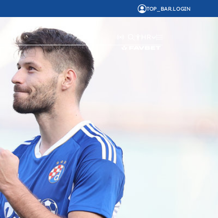
TOP_BAR.LOGIN
HR