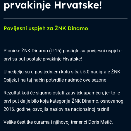
prvakinje Hrvatske!
Povijesni uspjeh za ŽNK Dinamo
Pionirke ŽNK Dinamo (U-15) postigle su povijesni uspjeh -
prvi su put postale prvakinje Hrvatske!
U nedjelju su u posljednjem kolu s čak 5:0 nadigrale ŽNK
Osijek, i na taj način potvrdile nadmoć ove sezone
Rezultat koji će sigurno ostati zauvijek upamćen, jer to je
prvi put da je bilo koja kategorija ŽNK Dinamo, osnovanog
2016. godine, osvojila naslov na nacionalnoj razini!
Velike čestitke curama i njihovoj trenerici Doris Metić.