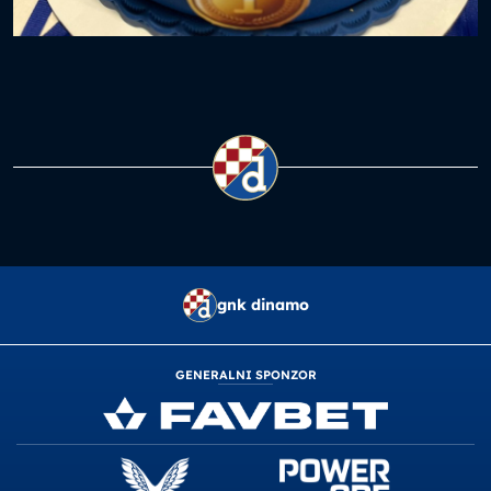
gnk dinamo
GENERALNI SPONZOR