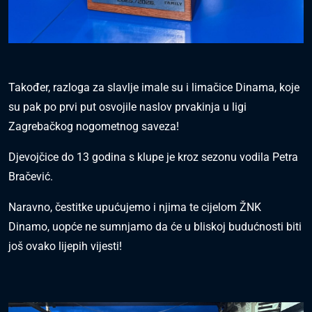
Također, razloga za slavlje imale su i limačice Dinama, koje
su pak po prvi put osvojile naslov prvakinja u ligi
Zagrebačkog nogometnog saveza!
Djevojčice do 13 godina s klupe je kroz sezonu vodila Petra
Bračević.
Naravno, čestitke upućujemo i njima te cijelom ŽNK
Dinamo, uopće ne sumnjamo da će u bliskoj budućnosti biti
još ovako lijepih vijesti!