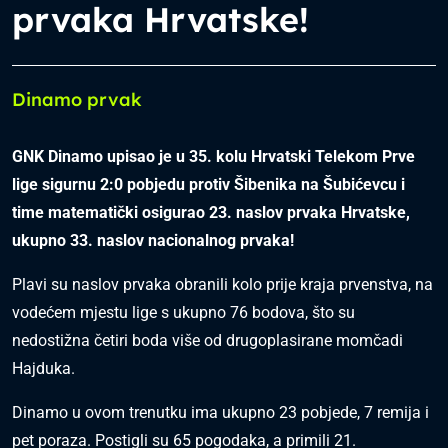
prvaka Hrvatske!
Dinamo prvak
GNK Dinamo upisao je u 35. kolu Hrvatski Telekom Prve
lige sigurnu 2:0 pobjedu protiv Šibenika na Šubićevcu i
time matematički osigurao 23. naslov prvaka Hrvatske,
ukupno 33. naslov nacionalnog prvaka!
Plavi su naslov prvaka obranili kolo prije kraja prvenstva, na
vodećem mjestu lige s ukupno 76 bodova, što su
nedostižna četiri boda više od drugoplasirane momčadi
Hajduka.
Dinamo u ovom trenutku ima ukupno 23 pobjede, 7 remija i
pet poraza. Postigli su 65 pogodaka, a primili 21.