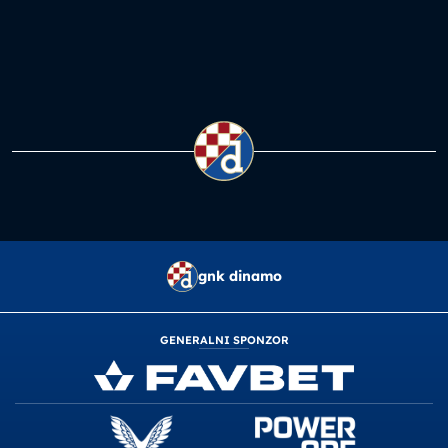
gnk dinamo
GENERALNI SPONZOR