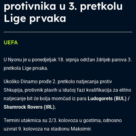
protivnika u 3. pretkolu
Lige prvaka
UEFA
U Nyonu je u ponedjeljak 18. srpnja održan ždrijeb parova 3.
pretkola Lige prvaka.
Ukoliko Dinamo prođe 2. pretkolo natjecanja protiv
Shkupija, protivnik plavih u idućoj fazi kvalifikacija za elitno
natjecanje bit će bolja momčad iz para
Ludogorets (BUL) /
Shamrock Rovers (IRL).
Termini utakmica su 2/3. kolovoza u gostima, odnosno
uzvrat 9. kolovoza na stadionu Maksimir.