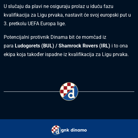
U slučaju da plavi ne osiguraju prolaz u iduću fazu
kvalifikacija za Ligu prvaka, nastavit će svoj europski put u
3. pretkolu UEFA Europa lige.
Potencijalni protivnik Dinama bit će momčad iz
para
Ludogorets (BUL) / Shamrock Rovers (IRL)
i to ona
ekipa koja također ispadne iz kvalifikacija za Ligu prvaka.
gnk dinamo