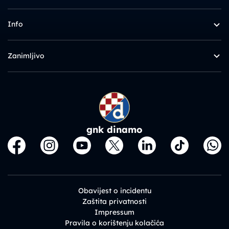
Info
Zanimljivo
gnk dinamo
Obavijest o incidentu
Zaštita privatnosti
Impressum
Pravila o korištenju kolačića